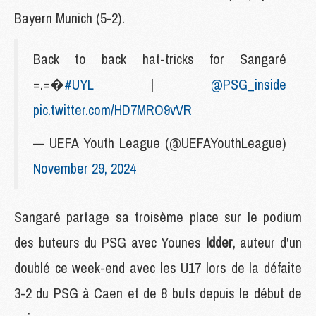
Bayern Munich (5-2).
Back to back hat-tricks for Sangaré
=.‍=�
#UYL
|
@PSG_inside
pic.twitter.com/HD7MRO9vVR
— UEFA Youth League (@UEFAYouthLeague)
November 29, 2024
Sangaré partage sa troisème place sur le podium
des buteurs du PSG avec Younes
Idder
, auteur d'un
doublé ce week-end avec les U17 lors de la défaite
3-2 du PSG à Caen et de 8 buts depuis le début de