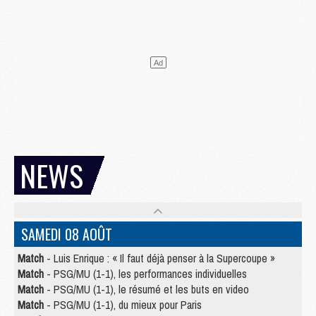
NEWS
SAMEDI 08 AOÛT
Match
- Luis Enrique : « Il faut déjà penser à la Supercoupe »
Match
- PSG/MU (1-1), les performances individuelles
Match
- PSG/MU (1-1), le résumé et les buts en video
Match
- PSG/MU (1-1), du mieux pour Paris