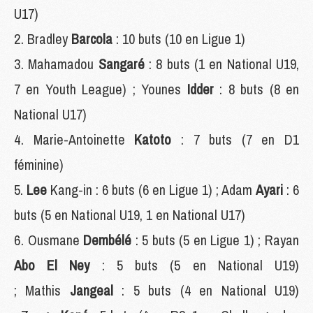
U17)
Bradley
Barcola
: 10 buts (10 en Ligue 1)
Mahamadou
Sangaré
: 8 buts (1 en National U19,
7 en Youth League) ; Younes
Idder
: 8 buts (8 en
National U17)
Marie-Antoinette
Katoto
: 7 buts (7 en D1
féminine)
Lee
Kang-in : 6 buts (6 en Ligue 1) ; Adam
Ayari
: 6
buts (5 en National U19, 1 en National U17)
Ousmane
Dembélé
: 5 buts (5 en Ligue 1) ; Rayan
Abo El Ney
: 5 buts (5 en National U19)
; Mathis
Jangeal
: 5 buts (4 en National U19)