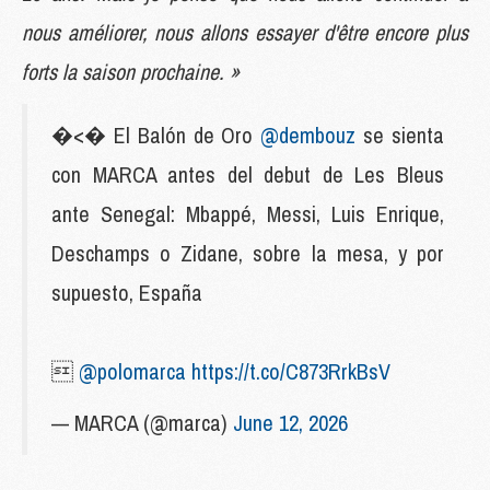
nous améliorer, nous allons essayer d'être encore plus
forts la saison prochaine. »
�<� El Balón de Oro
@dembouz
se sienta
con MARCA antes del debut de Les Bleus
ante Senegal: Mbappé, Messi, Luis Enrique,
Deschamps o Zidane, sobre la mesa, y por
supuesto, España

@polomarca
https://t.co/C873RrkBsV
— MARCA (@marca)
June 12, 2026