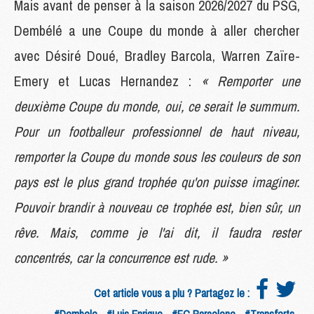
Mais avant de penser à la saison 2026/2027 du PSG,
Dembélé a une Coupe du monde à aller chercher
avec Désiré Doué, Bradley Barcola, Warren Zaïre-
Emery et Lucas Hernandez :
« Remporter une
deuxième Coupe du monde, oui, ce serait le summum.
Pour un footballeur professionnel de haut niveau,
remporter la Coupe du monde sous les couleurs de son
pays est le plus grand trophée qu'on puisse imaginer.
Pouvoir brandir à nouveau ce trophée est, bien sûr, un
rêve. Mais, comme je l'ai dit, il faudra rester
concentrés, car la concurrence est rude. »
Cet article vous a plu ? Partagez le :
#Dembele
#Luis Enrique
#FC Barcelone
#Transferts