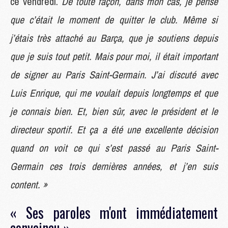
ce vendredi.
De toute façon, dans mon cas, je pense
que c’était le moment de quitter le club. Même si
j’étais très attaché au Barça, que je soutiens depuis
que je suis tout petit. Mais pour moi, il était important
de signer au Paris Saint-Germain. J’ai discuté avec
Luis Enrique, qui me voulait depuis longtemps et que
je connais bien. Et, bien sûr, avec le président et le
directeur sportif. Et ça a été une excellente décision
quand on voit ce qui s’est passé au Paris Saint-
Germain ces trois dernières années, et j’en suis
content. »
« Ses paroles m'ont immédiatement
convaincu »