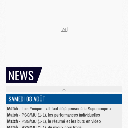
NEWS
SAMEDI 08 AOÛT
Match
- Luis Enrique : « Il faut déjà penser à la Supercoupe »
Match
- PSG/MU (1-1), les performances individuelles
Match
- PSG/MU (1-1), le résumé et les buts en video
Match
- PSG/MU (1-1), du mieux pour Paris