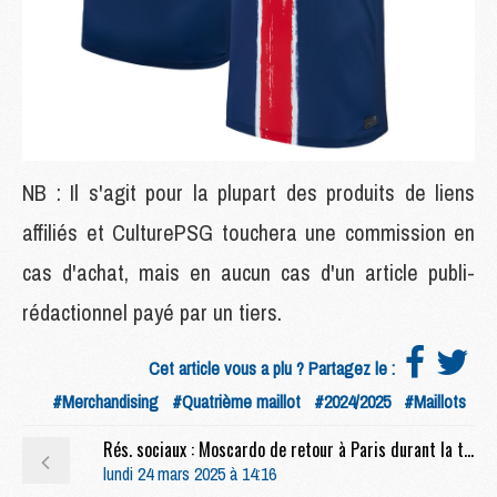
NB : Il s'agit pour la plupart des produits de liens
affiliés et CulturePSG touchera une commission en
cas d'achat, mais en aucun cas d'un article publi-
rédactionnel payé par un tiers.
Cet article vous a plu ? Partagez le :
#Merchandising
#Quatrième maillot
#2024/2025
#Maillots
Rés. sociaux : Moscardo de retour à Paris durant la trêve
lundi 24 mars 2025 à 14:16