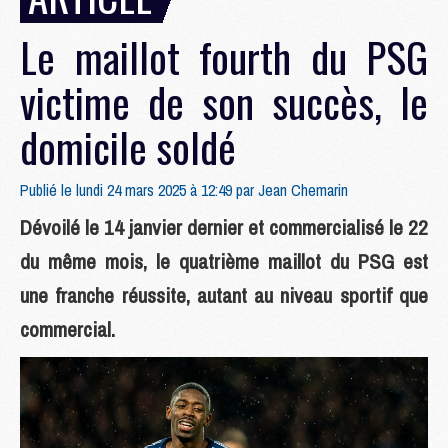
Le maillot fourth du PSG
victime de son succès, le
domicile soldé
Publié le lundi 24 mars 2025 à 12:49 par
Jean Chemarin
Dévoilé le 14 janvier dernier et commercialisé le 22
du même mois, le quatrième maillot du PSG est
une franche réussite, autant au niveau sportif que
commercial.