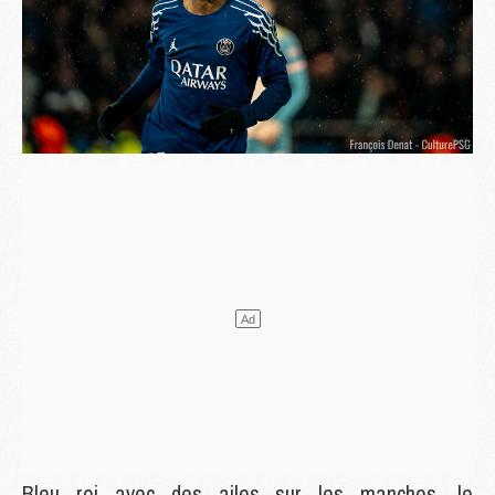
Bleu roi avec des ailes sur les manches, le