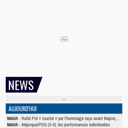
NEWS
AUJOURD'HUI
Match
- Rafel Pol « touché » par l'hommage reçu avant Majorque/PSG
Match
- Majorque/PSG (3-0), les performances individuelles