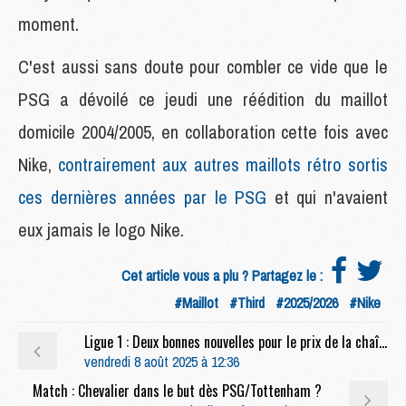
moment.
C'est aussi sans doute pour combler ce vide que le
PSG a dévoilé ce jeudi une réédition du maillot
domicile 2004/2005, en collaboration cette fois avec
Nike,
contrairement aux autres maillots rétro sortis
ces dernières années par le PSG
et qui n'avaient
eux jamais le logo Nike.
Cet article vous a plu ? Partagez le :
#Maillot
#Third
#2025/2026
#Nike
Ligue 1 : Deux bonnes nouvelles pour le prix de la chaîne Ligue 1+
vendredi 8 août 2025 à 12:36
Match : Chevalier dans le but dès PSG/Tottenham ?