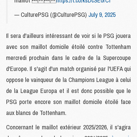
maillot 
https://t.co/ksDcSE0rCf
— CulturePSG (@CulturePSG)
July 9, 2025
Il sera d'ailleurs intéressant de voir si le PSG jouera
avec son maillot domicile étoilé contre Tottenham
mercredi prochain dans le cadre de la Supercoupe
d'Europe. Il s'agit d'un match organisé par l'UEFA qui
oppose le vainqueur de la Champions League à celui
de la League Europa et il est donc possible que le
PSG porte encore son maillot domicile étoilé face
aux blancs de Tottenham.
Concernant le maillot extérieur 2025/2026, il s'agira