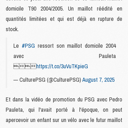
domicile T90 2004/2005. Un maillot réédité en
quantités limitées et qui est déjà en rupture de
stock.
Le
#PSG
ressort son maillot domicile 2004
avec Pauleta

https://t.co/3uVuTKpieG
— CulturePSG (@CulturePSG)
August 7, 2025
Et dans la vidéo de promotion du PSG avec Pedro
Pauleta, qui l'avait porté à l'époque, on peut
apercevoir un enfant sur un vélo avec le futur maillot