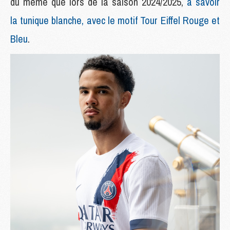
du même que lors de la saison 2024/2025,
à savoir
la tunique blanche, avec le motif Tour Eiffel Rouge et
Bleu
.