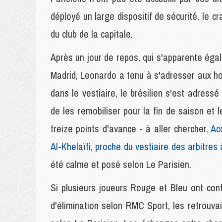
déployé un large dispositif de sécurité, le cr
du club de la capitale.
Après un jour de repos, qui s'apparente éga
Madrid, Leonardo a tenu à s'adresser aux h
dans le vestiaire, le brésilien s'est adress
de les remobiliser pour la fin de saison et 
treize points d'avance - à aller chercher.
Ac
Al-Khelaïfi, proche du vestiaire des arbitres 
été calme et posé selon Le Parisien.
Si plusieurs joueurs Rouge et Bleu ont conf
d'élimination selon RMC Sport, les retrouvai