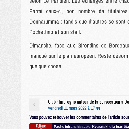
selon Le Parisien. Les échanges entre cha
Parmi ceux-ci, bon nombre de titulaire
Donnarumma ; tandis que d'autres se sont e
Pochettino et son staff.
Dimanche, face aux Girondins de Bordeaux
manqué sur le plan européen. Reste désorma
quelque chose.
vendredi 11 mars 2022 à 17:44
Vous pouvez retrouver les commentaires de l'article sous 