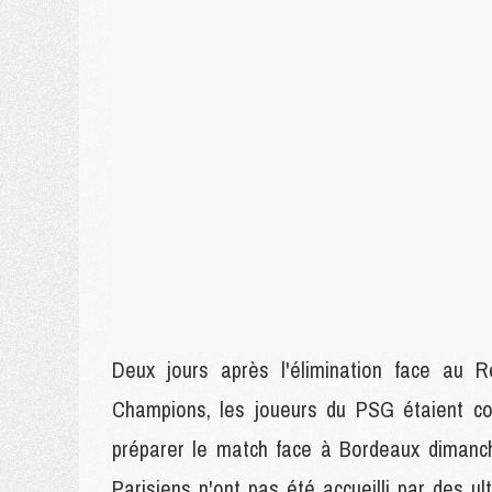
Deux jours après l'élimination face au 
Champions, les joueurs du PSG étaient con
préparer le match face à Bordeaux dimanch
Parisiens n'ont pas été accueilli par des ul