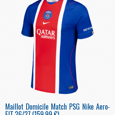
Maillot Domicile Match PSG Nike Aero-
FIT 26/27 (159,99 €)