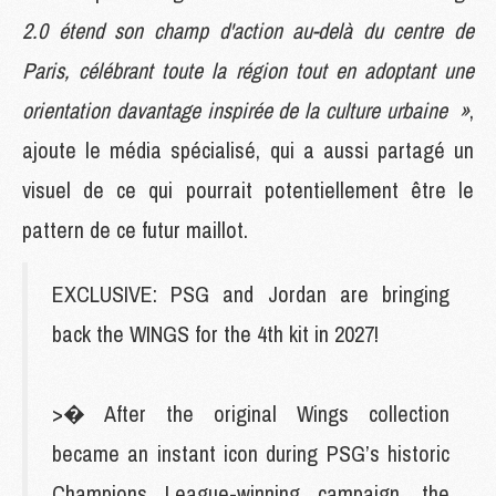
2.0 étend son champ d'action au-delà du centre de
Paris, célébrant toute la région tout en adoptant une
orientation davantage inspirée de la culture urbaine »
,
ajoute le média spécialisé, qui a aussi partagé un
visuel de ce qui pourrait potentiellement être le
pattern de ce futur maillot.
EXCLUSIVE: PSG and Jordan are bringing
back the WINGS for the 4th kit in 2027!
>� After the original Wings collection
became an instant icon during PSG’s historic
Champions League-winning campaign, the