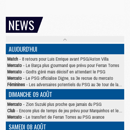
NEWS
AUJOURD'HUI
Match
- 8 retours pour Luis Enrique avant PSG/Aston Villa
Mercato
- Le Barça plus gourmand que prévu pour Ferran Torres
Mercato
- Godts géré mais décisif en attendant le PSG
Mercato
- Le PSG officialise Digne, sa 3e recrue du mercato
Féminines
- Les adversaires potentiels du PSG au 3e tour de la Ligue des Champions féminine
DIMANCHE 09 AOÛT
Mercato
- Zion Suzuki plus proche que jamais du PSG
Club
- Encore plus de temps de jeu prévu pour Marquinhos et les Portugais en Supercoupe
Mercato
- Le transfert de Ferran Torres au PSG avance
SAMEDI 08 AOÛT