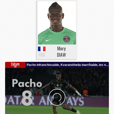
Mory
FRA
DIAW