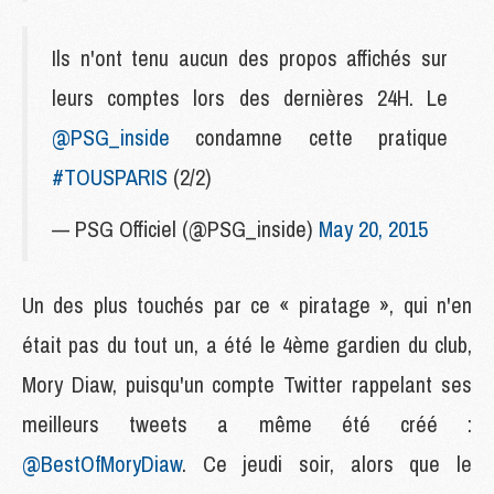
Ils n'ont tenu aucun des propos affichés sur
leurs comptes lors des dernières 24H. Le
@PSG_inside
condamne cette pratique
#TOUSPARIS
(2/2)
— PSG Officiel (@PSG_inside)
May 20, 2015
Un des plus touchés par ce « piratage », qui n'en
était pas du tout un, a été le 4ème gardien du club,
Mory Diaw, puisqu'un compte Twitter rappelant ses
meilleurs tweets a même été créé :
@BestOfMoryDiaw
. Ce jeudi soir, alors que le