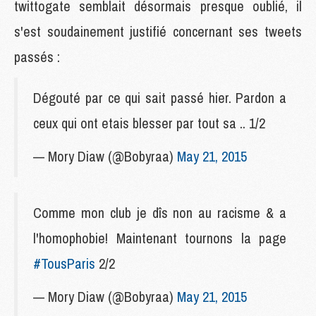
twittogate semblait désormais presque oublié, il
s'est soudainement justifié concernant ses tweets
passés :
Dégouté par ce qui sait passé hier. Pardon a
ceux qui ont etais blesser par tout sa .. 1/2
— Mory Diaw (@Bobyraa)
May 21, 2015
Comme mon club je dîs non au racisme & a
l'homophobie! Maintenant tournons la page
#TousParis
2/2
— Mory Diaw (@Bobyraa)
May 21, 2015