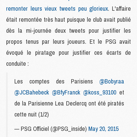
remonter leurs vieux tweets peu glorieux
. L'affaire
était remontée très haut puisque le club avait publié
dès la mi-journée deux tweets pour justifier les
propos tenus par leurs joueurs. Et le PSG avait
évoqué le piratage pour justifier ces écarts de
conduite :
Les comptes des Parisiens
@Bobyraa
@JCBahebeck
@BfyFranck
@koss_93100
et
de la Parisienne Lea Declercq ont été piratés
cette nuit (1/2)
— PSG Officiel (@PSG_inside)
May 20, 2015