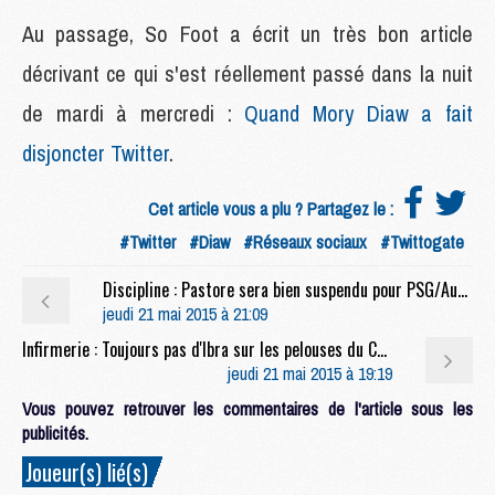
Au passage, So Foot a écrit un très bon article
décrivant ce qui s'est réellement passé dans la nuit
de mardi à mercredi :
Quand Mory Diaw a fait
disjoncter Twitter
.
Cet article vous a plu ? Partagez le :
#Twitter
#Diaw
#Réseaux sociaux
#Twittogate
Discipline : Pastore sera bien suspendu pour PSG/Auxerre
jeudi 21 mai 2015 à 21:09
Infirmerie : Toujours pas d'Ibra sur les pelouses du Camp des Loges
jeudi 21 mai 2015 à 19:19
Vous pouvez retrouver les commentaires de l'article sous les
publicités.
Joueur(s) lié(s)