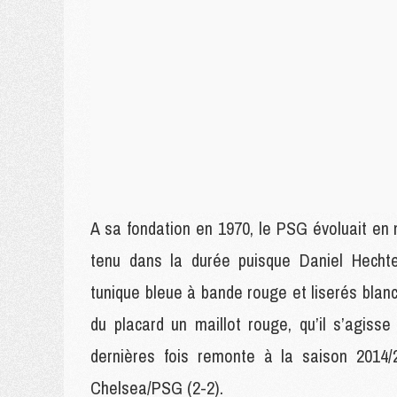
A sa fondation en 1970, le PSG évoluait en 
tenu dans la durée puisque Daniel Hecht
tunique bleue à bande rouge et liserés blancs
du placard un maillot rouge, qu’il s’agiss
dernières fois remonte à la saison 2014/2
Chelsea/PSG (2-2).