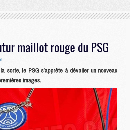
tur maillot rouge du PSG
et
la sorte, le PSG s’apprête à dévoiler un nouveau
 premières images.