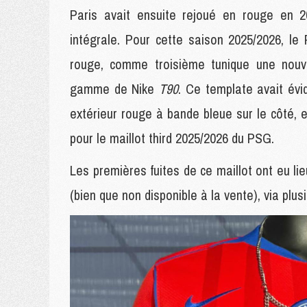
Paris avait ensuite rejoué en rouge en 20
intégrale. Pour cette saison 2025/2026, l
rouge, comme troisième tunique une nouve
gamme de Nike
T90
. Ce template avait évi
extérieur rouge à bande bleue sur le côté, et
pour le maillot third 2025/2026 du PSG.
Les premières fuites de ce maillot ont eu li
(bien que non disponible à la vente), via pl