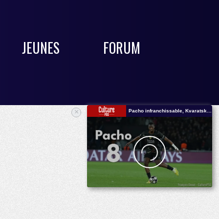
JEUNES
FORUM
×