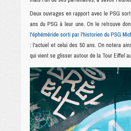
Deux ouvrages en rapport avec le PSG sorte
ans du PSG à leur une. On le retrouve donc 
l'éphéméride sorti par l'historien du PSG Mich
: l'actuel et celui des 50 ans. On notera ain
qui vient se glisser autour de la Tour Eiffel a