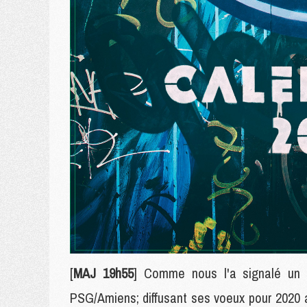
[
MAJ 19h55
] Comme nous l'a signalé un d
PSG/Amiens; diffusant ses voeux pour 2020 