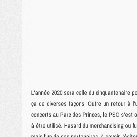
L'année 2020 sera celle du cinquantenaire po
ça de diverses façons. Outre un retour à l
concerts au Parc des Princes, le PSG s'est o
à être utilisé. Hasard du merchandising ou fui
mais l'un de ses partenaires, à savoir l'édite