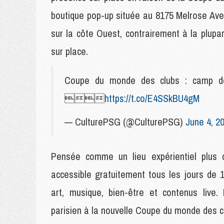
boutique pop-up située au 8175 Melrose Ave
sur la côte Ouest, contrairement à la plupar
sur place.
Coupe du monde des clubs : camp de

https://t.co/E4SSkBU4gM
— CulturePSG (@CulturePSG)
June 4, 2
Pensée comme un lieu expérientiel plus 
accessible gratuitement tous les jours de
art, musique, bien-être et contenus live.
parisien à la nouvelle Coupe du monde des cl