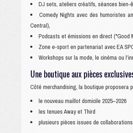
DJ sets, ateliers créatifs, séances bien-
Comedy Nights avec des humoristes a
Central),
Podcasts et émissions en direct ("Good 
Zone e-sport en partenariat avec EA S
Workshops sur la mode, le cinéma ou l’i
Une boutique aux pièces exclusive
Côté merchandising, la boutique proposera po
le nouveau maillot domicile 2025–2026
les tenues Away et Third
plusieurs pièces issues de collaboration