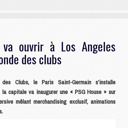
va ouvrir à Los Angeles
onde des clubs
es Clubs, le Paris Saint-Germain s’installe
 la capitale va inaugurer une « PSG House » sur
sive mêlant merchandising exclusif, animations
s.