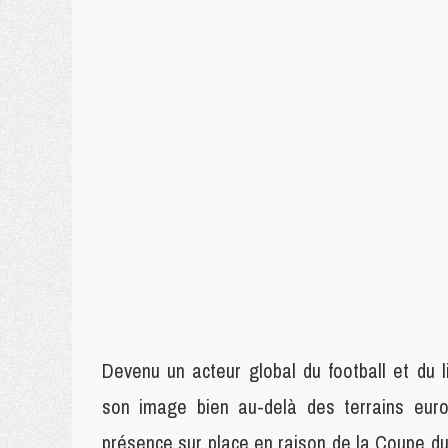
Devenu un acteur global du football et du l
son image bien au-delà des terrains euro
présence sur place en raison de la Coupe du