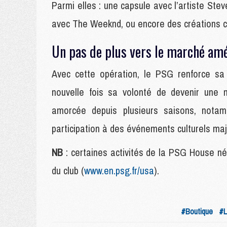
Parmi elles : une capsule avec l’artiste Stev
avec The Weeknd, ou encore des créations 
Un pas de plus vers le marché amé
Avec cette opération, le PSG renforce sa
nouvelle fois sa volonté de devenir une m
amorcée depuis plusieurs saisons, nota
participation à des événements culturels ma
NB
: certaines activités de la PSG House néce
du club (
www.en.psg.fr/usa
).
#Boutique
#L