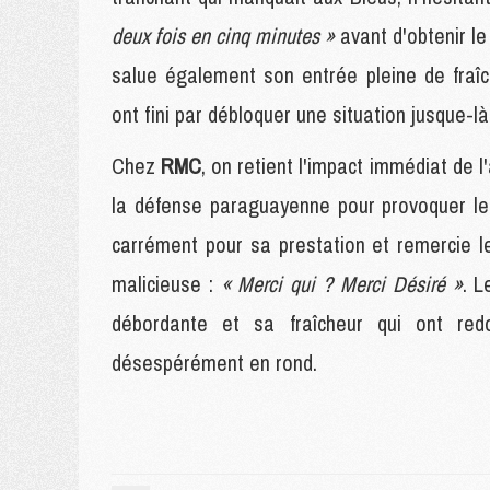
deux fois en cinq minutes »
avant d'obtenir le
salue également son entrée pleine de fraî
ont fini par débloquer une situation jusque-
Chez
RMC
, on retient l'impact immédiat de 
la défense paraguayenne pour provoquer le p
carrément pour sa prestation et remercie 
malicieuse :
« Merci qui ? Merci Désiré »
. L
débordante et sa fraîcheur qui ont re
désespérément en rond.