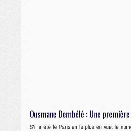
Ousmane Dembélé : Une première p
S'il a été le Parisien le plus en vue, le n