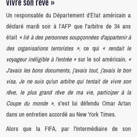
vivre son rêve »
Un responsable du Département d’État américain a
déclaré mardi soir à l’AFP que l'arbitre de 34 ans
était
« lié à des personnes soupçonnées d'appartenir à
des organisations terroristes »
, ce qui
« rendait le
voyageur inéligible à l'entrée »
sur le sol américain.
«
J'avais les bons documents, j'avais tout, j'avais le bon
visa. Je ne suis qu'un arbitre qui tentait de vivre son
rêve, le plus grand rêve de ma vie, participer à la
Coupe du monde »
, s'est lui défendu Omar Artan
dans un entretien accordé au New York Times.
Alors que la FIFA, par l'intermédiaire de son