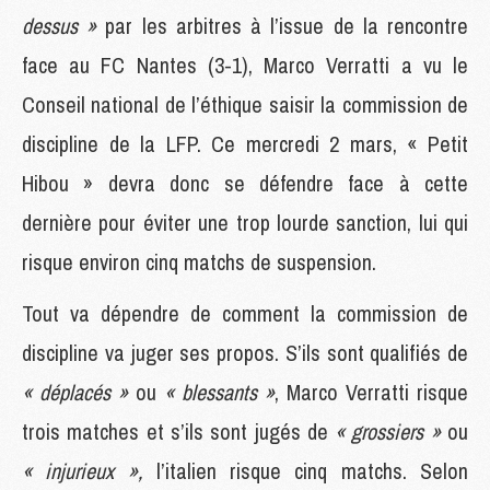
dessus »
par les arbitres à l’issue de la rencontre
face au FC Nantes (3-1), Marco Verratti a vu le
Conseil national de l’éthique saisir la commission de
discipline de la LFP. Ce mercredi 2 mars, « Petit
Hibou » devra donc se défendre face à cette
dernière pour éviter une trop lourde sanction, lui qui
risque environ cinq matchs de suspension.
Tout va dépendre de comment la commission de
discipline va juger ses propos. S’ils sont qualifiés de
« déplacés »
ou
« blessants »
, Marco Verratti risque
trois matches et s’ils sont jugés de
« grossiers »
ou
« injurieux »,
l’italien risque cinq matchs. Selon