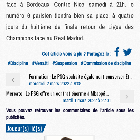
face à Bordeaux. Contre Nice, samedi à 21h, le
numéro 6 parisien tiendra bien sa place, à quatre
jours du huitième de finale retour de Ligue des
Champions face au Real Madrid.
Cet article vous a plu ? Partagez le :
#Discipline
#Verratti
#Suspension
#Commission de discipline
Formation : Le PSG souhaite également conserver Ethan Mbappé
mercredi 2 mars 2022 à 9:08
Mercato : Le PSG offre un contrat énorme à Mbappé et y croit fermement
mardi 1 mars 2022 à 22:01
Vous pouvez retrouver les commentaires de l'article sous les
publicités.
Joueur(s) lié(s)