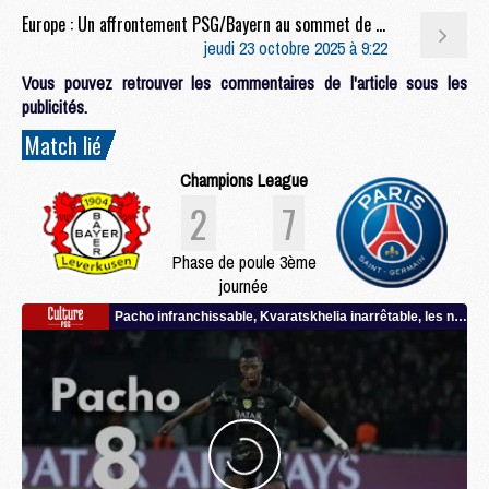
Europe : Un affrontement PSG/Bayern au sommet de la Champions League
jeudi 23 octobre 2025 à 9:22
Vous pouvez retrouver les commentaires de l'article sous les
publicités.
Match lié
Champions League
2
7
Phase de poule 3ème
journée