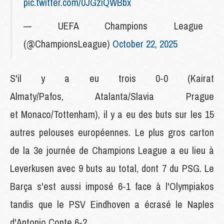
pic.twitter.com/0JGziQWBbx
— UEFA Champions League
(@ChampionsLeague)
October 22, 2025
S'il y a eu trois 0-0 (Kairat
Almaty/Pafos, Atalanta/Slavia Prague
et Monaco/Tottenham), il y a eu des buts sur les 15
autres pelouses européennes. Le plus gros carton
de la 3e journée de Champions League a eu lieu à
Leverkusen avec 9 buts au total, dont 7 du PSG. Le
Barça s'est aussi imposé 6-1 face à l'Olympiakos
tandis que le PSV Eindhoven a écrasé le Naples
d'Antonio Conte 6-2.