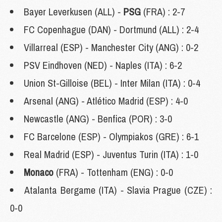
Bayer Leverkusen (ALL) -
PSG
(FRA) : 2-7
FC Copenhague (DAN) - Dortmund (ALL) : 2-4
Villarreal (ESP) - Manchester City (ANG) : 0-2
PSV Eindhoven (NED) - Naples (ITA) : 6-2
Union St-Gilloise (BEL) - Inter Milan (ITA) : 0-4
Arsenal (ANG) - Atlético Madrid (ESP) : 4-0
Newcastle (ANG) - Benfica (POR) : 3-0
FC Barcelone (ESP) - Olympiakos (GRE) : 6-1
Real Madrid (ESP) - Juventus Turin (ITA) : 1-0
Monaco
(FRA) - Tottenham (ENG) : 0-0
Atalanta Bergame (ITA) - Slavia Prague (CZE) :
0-0