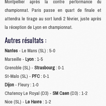
Montpellier après la contre performance du
championnat. Paris passe en quart de finale et
attendra le tirage au sort lundi 2 février, juste après
la réception de Lyon en championnat.
Autres résultats :
Nantes
- Le Mans (SL) : 5-0
Marseille -
Lyon
: 1-5
Grenoble (SL) -
Strasbourg
: 0-1
St-Malo (SL) -
PFC
: 0-1
Dijon
- Fleury : 1-0
Chatenoy Le Royal (D3) -
SM Caen
(D3) : 1-2
Nice (SL) -
Le Havre
: 1-2