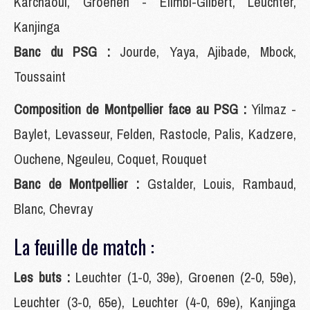
Karchaoui, Groenen - Elimbi-Gilbert, Leuchter,
Kanjinga
Banc du PSG :
Jourde, Yaya, Ajibade, Mbock,
Toussaint
Composition de Montpellier face au PSG :
Yilmaz -
Baylet, Levasseur, Felden, Rastocle, Palis, Kadzere,
Ouchene, Ngeuleu, Coquet, Rouquet
Banc de Montpellier :
Gstalder, Louis, Rambaud,
Blanc, Chevray
La feuille de match :
Les buts :
Leuchter (1-0, 39e), Groenen (2-0, 59e),
Leuchter (3-0, 65e), Leuchter (4-0, 69e), Kanjinga