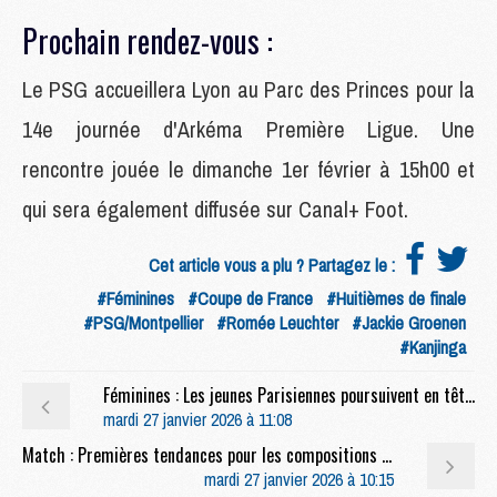
Prochain rendez-vous :
Le PSG accueillera Lyon au Parc des Princes pour la
14e journée d'Arkéma Première Ligue. Une
rencontre jouée le dimanche 1er février à 15h00 et
qui sera également diffusée sur Canal+ Foot.
Cet article vous a plu ? Partagez le :
#Féminines
#Coupe de France
#Huitièmes de finale
#PSG/Montpellier
#Romée Leuchter
#Jackie Groenen
#Kanjinga
Féminines : Les jeunes Parisiennes poursuivent en tête de leur championnat
mardi 27 janvier 2026 à 11:08
Match : Premières tendances pour les compositions de PSG/Newcastle
mardi 27 janvier 2026 à 10:15