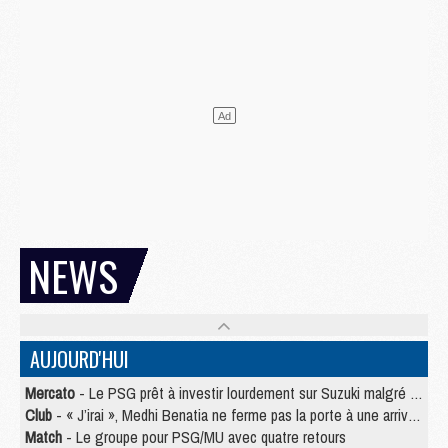
NEWS
AUJOURD'HUI
Mercato
- Le PSG prêt à investir lourdement sur Suzuki malgré Safonov et Chevalier
Club
- « J’irai », Medhi Benatia ne ferme pas la porte à une arrivée au PSG
Match
- Le groupe pour PSG/MU avec quatre retours