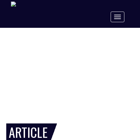
Toggle
navigation
ARTICLE