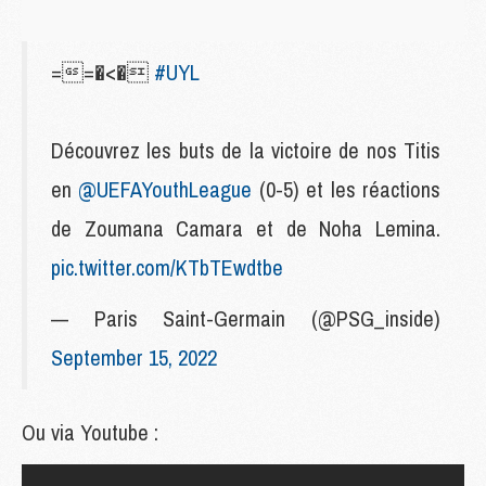
==�<�
#UYL
Découvrez les buts de la victoire de nos Titis
en
@UEFAYouthLeague
(0-5) et les réactions
de Zoumana Camara et de Noha Lemina.
pic.twitter.com/KTbTEwdtbe
— Paris Saint-Germain (@PSG_inside)
September 15, 2022
Ou via Youtube :