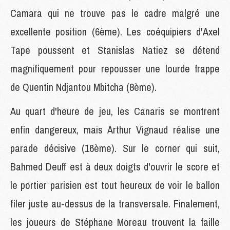
Camara qui ne trouve pas le cadre malgré une
excellente position (6ème). Les coéquipiers d'Axel
Tape poussent et Stanislas Natiez se détend
magnifiquement pour repousser une lourde frappe
de Quentin Ndjantou Mbitcha (8ème).
Au quart d'heure de jeu, les Canaris se montrent
enfin dangereux, mais Arthur Vignaud réalise une
parade décisive (16ème). Sur le corner qui suit,
Bahmed Deuff est à deux doigts d'ouvrir le score et
le portier parisien est tout heureux de voir le ballon
filer juste au-dessus de la transversale. Finalement,
les joueurs de Stéphane Moreau trouvent la faille