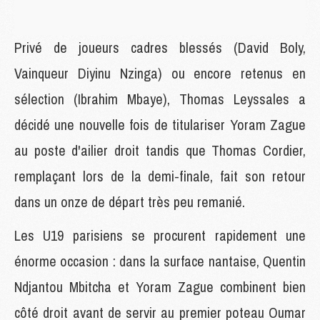
Privé de joueurs cadres blessés (David Boly,
Vainqueur Diyinu Nzinga) ou encore retenus en
sélection (Ibrahim Mbaye), Thomas Leyssales a
décidé une nouvelle fois de titulariser Yoram Zague
au poste d'ailier droit tandis que Thomas Cordier,
remplaçant lors de la demi-finale, fait son retour
dans un onze de départ très peu remanié.
Les U19 parisiens se procurent rapidement une
énorme occasion : dans la surface nantaise, Quentin
Ndjantou Mbitcha et Yoram Zague combinent bien
côté droit avant de servir au premier poteau Oumar