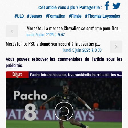
Cet article vous a plu ? Partagez le :
#U19
#Jeunes
#Formation
#Finale
#Thomas Leyssales
Mercato : La menace Chevalier se confirme pour Donnarumma
lundi 9 juin 2025 à 9:47
Mercato : Le PSG a donné son accord à la Juventus pour Kolo Muani
lundi 9 juin 2025 à 8:39
Vous pouvez retrouver les commentaires de l'article sous les
publicités.