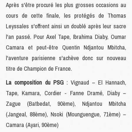
Après s'être procuré les plus grosses occasions au
cours de cette finale, les protégés de Thomas
Leyssales s'offrent ainsi un doublé après leur sacre
l'an passé. Pour Axel Tape, Ibrahima Diaby, Oumar
Camara et peut-être Quentin Ndjantou Mbitcha,
l'aventure parisienne s'achève donc sur nouveau
titre de Champion de France.
La composition du PSG
: Vignaud – El Hannach,
Tape, Kamara, Cordier - Fanne Dramé, Diaby –
Zague (Batbedat, 90ème), Ndjantou Mbitcha
(Jangeal, 88ème), Nsoki (Mounguengue, 71ème) –
Camara (Ayari, 90ème)