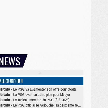
NEWS
AUJOURD'HUI
ercato
- Le PSG va augmenter son offre pour Godts
ercato
- Le PSG avait un autre plan pour Mbaye
ercato
- Le tableau mercato du PSG (été 2026)
ercato
- Le PSG officialise Akliouche, sa deuxième recrue de l’été