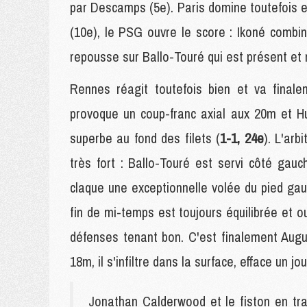
par Descamps (5e). Paris domine toutefois 
(10e), le PSG ouvre le score : Ikoné combin
repousse sur Ballo-Touré qui est présent et 
Rennes réagit toutefois bien et va final
provoque un coup-franc axial aux 20m et Hu
superbe au fond des filets (
1-1, 24e
). L'arb
très fort : Ballo-Touré est servi côté gau
claque une exceptionnelle volée du pied ga
fin de mi-temps est toujours équilibrée et 
défenses tenant bon. C'est finalement Augu
18m, il s'infiltre dans la surface, efface un j
Jonathan Calderwood et le fiston en tra