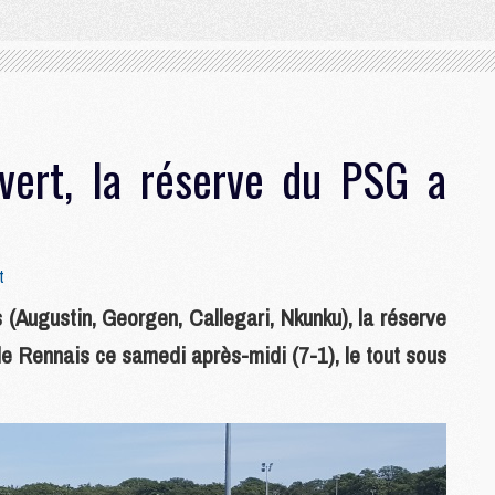
vert, la réserve du PSG a
t
Augustin, Georgen, Callegari, Nkunku), la réserve
de Rennais ce samedi après-midi (7-1), le tout sous