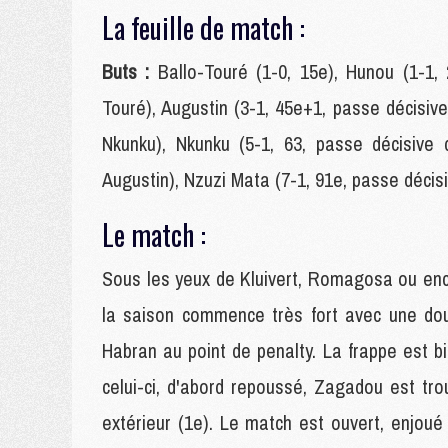
La feuille de match :
Buts :
Ballo-Touré (1-0, 15e), Hunou (1-1,
Touré), Augustin (3-1, 45e+1, passe décisiv
Nkunku), Nkunku (5-1, 63, passe décisive 
Augustin), Nzuzi Mata (7-1, 91e, passe décisi
Le match :
Sous les yeux de Kluivert, Romagosa ou en
la saison commence très fort avec une dou
Habran au point de penalty. La frappe est b
celui-ci, d'abord repoussé, Zagadou est tr
extérieur (1e). Le match est ouvert, enjou