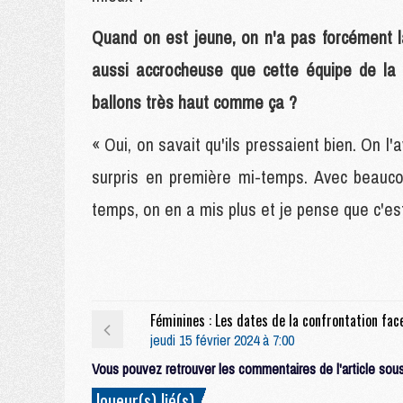
Quand on est jeune, on n'a pas forcément l
aussi accrocheuse que cette équipe de la 
ballons très haut comme ça ?
« Oui, on savait qu'ils pressaient bien. On l'a
surpris en première mi-temps. Avec beauco
temps, on en a mis plus et je pense que c'es
jeudi 15 février 2024 à 7:00
Vous pouvez retrouver les commentaires de l'article sous 
Joueur(s) lié(s)