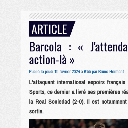
ARTICLE
Barcola : « J'attenda
action-là »
Publié le jeudi 15 février 2024 à 6:55 par
Bruno Hermant
L'attaquant international espoirs françai
Sports, ce dernier a livré ses premières ré
la Real Sociedad (2-0). Il est notamment
sortie.