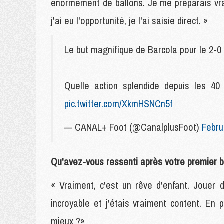
énormément de ballons. Je me préparais vrai
j'ai eu l'opportunité, je l'ai saisie direct. »
Le but magnifique de Barcola pour le 2-0 
Quelle action splendide depuis les 40 
pic.twitter.com/XkmHSNCn5f
— CANAL+ Foot (@CanalplusFoot)
Febru
Qu'avez-vous ressenti après votre premier 
« Vraiment, c'est un rêve d'enfant. Jouer
incroyable et j'étais vraiment content. En p
mieux ?»