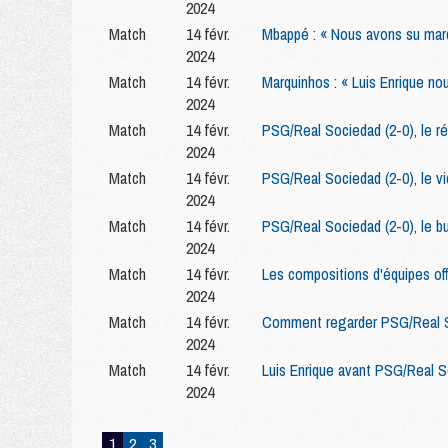
2024
Match
14 févr.
Mbappé : « Nous avons su mar
2024
Match
14 févr.
Marquinhos : « Luis Enrique nou
2024
Match
14 févr.
PSG/Real Sociedad (2-0), le r
2024
Match
14 févr.
PSG/Real Sociedad (2-0), le vi
2024
Match
14 févr.
PSG/Real Sociedad (2-0), le b
2024
Match
14 févr.
Les compositions d'équipes of
2024
Match
14 févr.
Comment regarder PSG/Real S
2024
Match
14 févr.
Luis Enrique avant PSG/Real Soc
2024
1
2
3