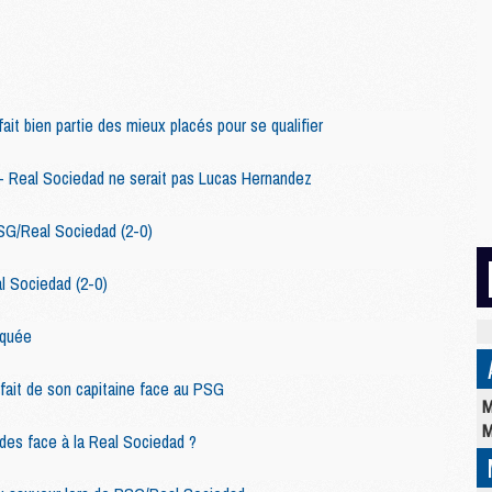
ait bien partie des mieux placés pour se qualifier
- Real Sociedad ne serait pas Lucas Hernandez
SG/Real Sociedad (2-0)
l Sociedad (2-0)
iquée
rfait de son capitaine face au PSG
M
M
des face à la Real Sociedad ?