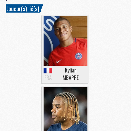
Joueur(s) lié(s)
Kylian
FRA
MBAPPÉ