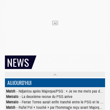
NEWS
AUJOURD'HUI
Match
- Ndjantou après Majorque/PSG : « Je ne me mets pas de plafond »
Mercato
- La deuxième recrue du PSG arrive
Mercato
- Ferran Torres aurait enfin tranché entre le PSG et le Barça
Match
- Rafel Pol « touché » par l'hommage reçu avant Majorque/PSG