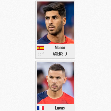
Marco
ESP
ASENSIO
Lucas