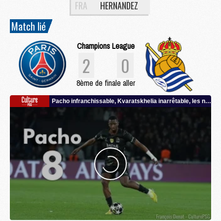
FRA
HERNANDEZ
Match lié
Champions League
2
0
8ème de finale aller