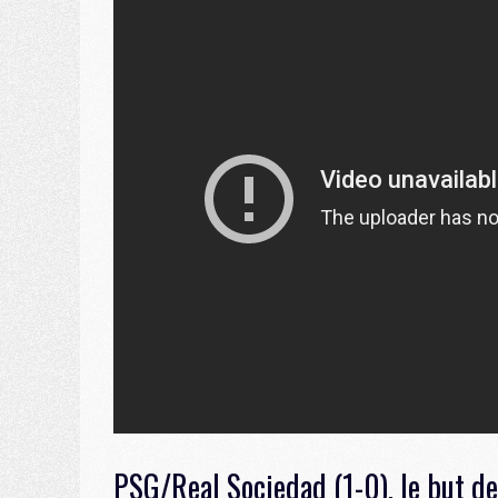
PSG/Real Sociedad (1-0), le but d