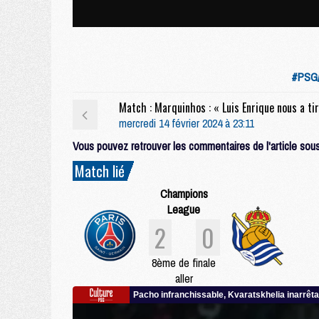
#PSG/
mercredi 14 février 2024 à 23:11
Vous pouvez retrouver les commentaires de l'article sous 
Match lié
Champions
League
2
0
8ème de finale
aller