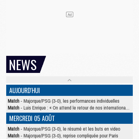
NEWS
AUJOURD'HUI
Match
- Majorque/PSG (3-0), les performances individuelles
Match
- Luis Enrique : « On attend le retour de nos internationaux »
MERCREDI 05 AOÛT
Match
- Majorque/PSG (3-0), le résumé et les buts en video
Match
- Majorque/PSG (3-0), reprise compliquée pour Paris