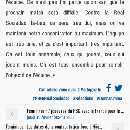
l'équipe. Ce n’est pas fini parce qu’on sait que le
prochain match sera difficile. Contre la Real
Sociedad, là-bas, ce sera très dur, mais on va
maintenir notre concentration au maximum. L’équipe
est très unie, et ça c’est important, très important.
On est tous ensemble, ceux qui jouent, ceux qui
jouent moins. On est tous ensemble pour remplir
l'objectif de l'équipe. »
Cet article vous a plu ? Partagez le :
#PSG/Real Sociedad
#Réactions
#Donnarumma
Féminines : 7 joueuses du PSG avec la France pour le final four de la Ligue des Nations
jeudi 15 février 2024 à 9:00
Féminines : Les dates de la confrontation face à Häcken fixées