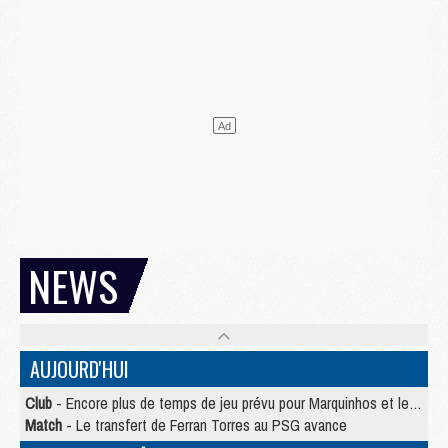
NEWS
AUJOURD'HUI
Club
- Encore plus de temps de jeu prévu pour Marquinhos et les Portugais en Supercoupe
Match
- Le transfert de Ferran Torres au PSG avance