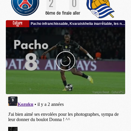
2
0
8ème de finale aller