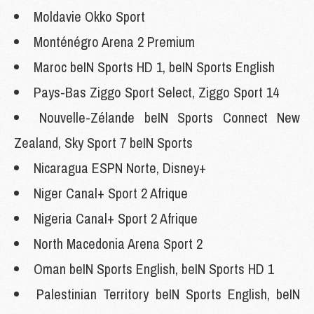
Moldavie Okko Sport
Monténégro Arena 2 Premium
Maroc beIN Sports HD 1, beIN Sports English
Pays-Bas Ziggo Sport Select, Ziggo Sport 14
Nouvelle-Zélande beIN Sports Connect New
Zealand, Sky Sport 7 beIN Sports
Nicaragua ESPN Norte, Disney+
Niger Canal+ Sport 2 Afrique
Nigeria Canal+ Sport 2 Afrique
North Macedonia Arena Sport 2
Oman beIN Sports English, beIN Sports HD 1
Palestinian Territory beIN Sports English, beIN