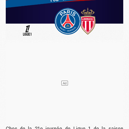
Choc de la 21e journée de Ligue 1 de la saison