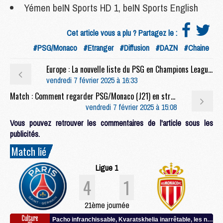
Yémen beIN Sports HD 1, beIN Sports English
Cet article vous a plu ? Partagez le :
#PSG/Monaco
#Etranger
#Diffusion
#DAZN
#Chaine
Europe : La nouvelle liste du PSG en Champions League avec les changements attendus
vendredi 7 février 2025 à 16:33
Match : Comment regarder PSG/Monaco (J21) en streaming
vendredi 7 février 2025 à 15:08
Vous pouvez retrouver les commentaires de l'article sous les
publicités.
Match lié
Ligue 1
4
1
21ème journée