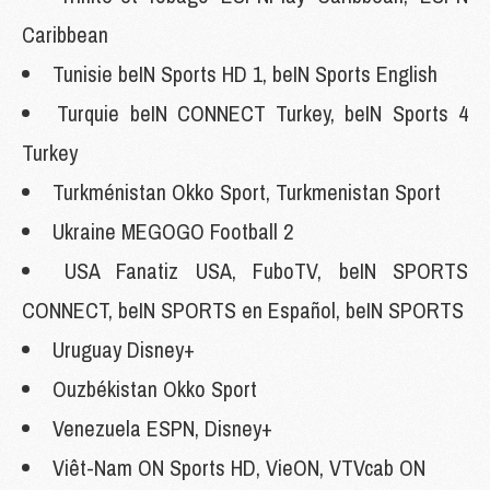
Caribbean
Tunisie beIN Sports HD 1, beIN Sports English
Turquie beIN CONNECT Turkey, beIN Sports 4
Turkey
Turkménistan Okko Sport, Turkmenistan Sport
Ukraine MEGOGO Football 2
USA Fanatiz USA, FuboTV, beIN SPORTS
CONNECT, beIN SPORTS en Español, beIN SPORTS
Uruguay Disney+
Ouzbékistan Okko Sport
Venezuela ESPN, Disney+
Viêt-Nam ON Sports HD, VieON, VTVcab ON