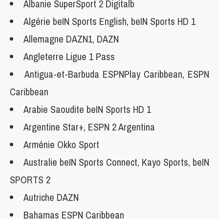
Albanie SuperSport 2 Digitalb
Algérie beIN Sports English, beIN Sports HD 1
Allemagne DAZN1, DAZN
Angleterre Ligue 1 Pass
Antigua-et-Barbuda ESPNPlay Caribbean, ESPN
Caribbean
Arabie Saoudite beIN Sports HD 1
Argentine Star+, ESPN 2 Argentina
Arménie Okko Sport
Australie beIN Sports Connect, Kayo Sports, beIN
SPORTS 2
Autriche DAZN
Bahamas ESPN Caribbean