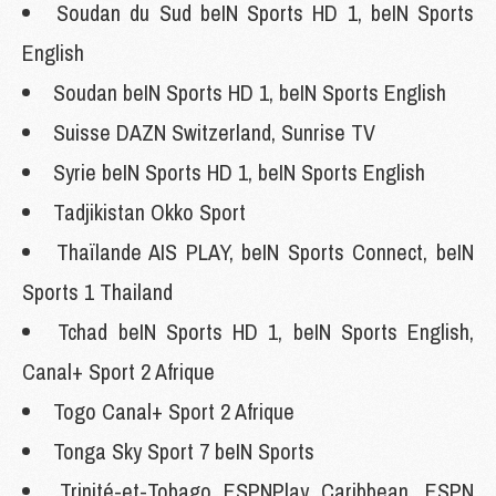
Soudan du Sud beIN Sports HD 1, beIN Sports
English
Soudan beIN Sports HD 1, beIN Sports English
Suisse
DAZN Switzerland, Sunrise TV
Syrie beIN Sports HD 1, beIN Sports English
Tadjikistan Okko Sport
Thaïlande AIS PLAY, beIN Sports Connect, beIN
Sports 1 Thailand
Tchad beIN Sports HD 1, beIN Sports English,
Canal+ Sport 2 Afrique
Togo Canal+ Sport 2 Afrique
Tonga Sky Sport 7 beIN Sports
Trinité-et-Tobago ESPNPlay Caribbean, ESPN