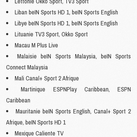
Lettonie Okko Sport, TV3 Sport
Liban beIN Sports HD 1, beIN Sports English
Libye beIN Sports HD 1, beIN Sports English
Lituanie TV3 Sport, Okko Sport
Macau M Plus Live
Malaisie beIN Sports Malaysia, beIN Sports
Connect Malaysia
Mali Canal+ Sport 2 Afrique
Martinique ESPNPlay Caribbean, ESPN
Caribbean
Mauritanie beIN Sports English, Canal+ Sport 2
Afrique, beIN Sports HD 1
Mexique Caliente TV