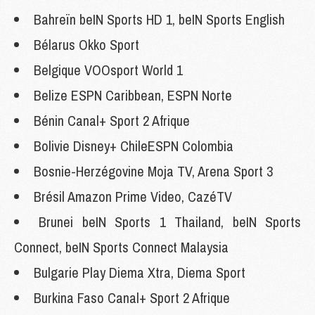
Bahreïn beIN Sports HD 1, beIN Sports English
Bélarus Okko Sport
Belgique VOOsport World 1
Belize ESPN Caribbean, ESPN Norte
Bénin Canal+ Sport 2 Afrique
Bolivie Disney+ ChileESPN Colombia
Bosnie-Herzégovine Moja TV, Arena Sport 3
Brésil Amazon Prime Video, CazéTV
Brunei beIN Sports 1 Thailand, beIN Sports
Connect, beIN Sports Connect Malaysia
Bulgarie Play Diema Xtra, Diema Sport
Burkina Faso Canal+ Sport 2 Afrique