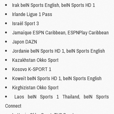
Irak beIN Sports English, beIN Sports HD 1
Irlande Ligue 1 Pass
Israël Sport 3
Jamaïque ESPN Caribbean, ESPNPlay Caribbean
Japon DAZN
Jordanie beIN Sports HD 1, beIN Sports English
Kazakhstan Okko Sport
Kosovo K-SPORT 1
Koweït beIN Sports HD 1, beIN Sports English
Kirghizistan Okko Sport
Laos beIN Sports 1 Thailand, beIN Sports
Connect