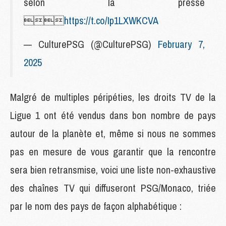
selon la presse

https://t.co/Ip1LXWKCVA
— CulturePSG (@CulturePSG)
February 7,
2025
Malgré de multiples péripéties, les droits TV de la
Ligue 1 ont été vendus dans bon nombre de pays
autour de la planète et, même si nous ne sommes
pas en mesure de vous garantir que la rencontre
sera bien retransmise, voici une liste non-exhaustive
des chaînes TV qui diffuseront PSG/Monaco, triée
par le nom des pays de façon alphabétique :