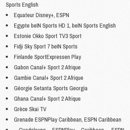
Sports English
Equateur Disney+, ESPN
Egypte beIN Sports HD 1, beIN Sports English
Estonie Okko Sport TV3 Sport
Fidji Sky Sport 7 beIN Sports
Finlande SportExpressen Play
Gabon Canal+ Sport 2 Afrique
Gambie Canal+ Sport 2 Afrique
Géorgie Setanta Sports Georgia
Ghana Canal+ Sport 2 Afrique
Grèce Skai TV
Grenade ESPNPlay Caribbean, ESPN Caribbean
Guadeloupe ESPNPlay Caribbean, ESPN