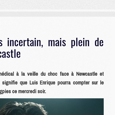
 incertain, mais plein de
astle
médical à la veille du choc face à Newcastle et
 signifie que Luis Enrique pourra compter sur le
pies ce mercredi soir.