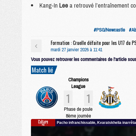
Kang-In
Lee
a retrouvé l’entraînement col
#PSG/Newcastle
#Ab
Formation : Cruelle défaite pour les U17 du P
mardi 27 janvier 2026 à 11:41
Vous pouvez retrouver les commentaires de l'article sous 
Match lié
Champions
League
1
1
Phase de poule
8ème journée