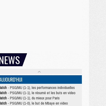
NEWS
AUJOURD'HUI
atch
- PSG/MU (1-1), les performances individuelles
atch
- PSG/MU (1-1), le résumé et les buts en video
atch
- PSG/MU (1-1), du mieux pour Paris
atch
- PSG/MU (1-0), le but de Mbaye en video