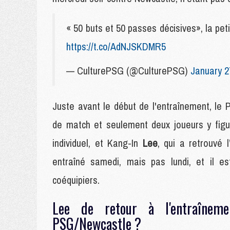
« 50 buts et 50 passes décisives», la
https://t.co/AdNJSKDMR5
— CulturePSG (@CulturePSG)
January 2
Juste avant le début de l'entraînement, le P
de match et seulement deux joueurs y figu
individuel, et Kang-In
Lee
, qui a retrouvé 
entraîné samedi, mais pas lundi, et il e
coéquipiers.
Lee de retour à l'entraîneme
PSG/Newcastle ?