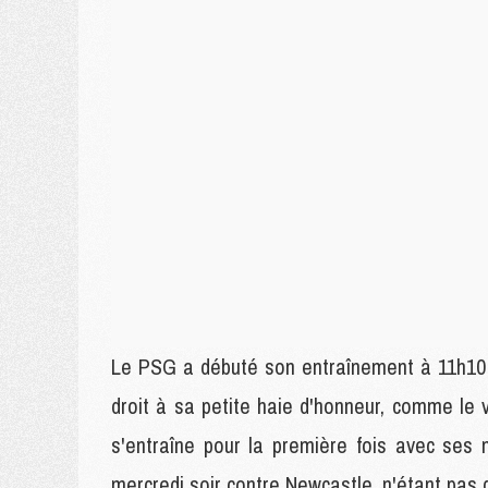
Le PSG a débuté son entraînement à 11h10
droit à sa petite haie d'honneur, comme le v
s'entraîne pour la première fois avec ses
mercredi soir contre Newcastle, n'étant pas q