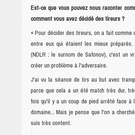
Est-ce que vous pouvez nous raconter comm
comment vous avez décidé des tireurs ?
« Pour décider des tireurs, on a fait comme d'h
entre eux qui étaient les mieux préparés
(NDLR : le surnom de Safonov), c'est un vra
créer un problème à l'adversaire.
J'ai vu la séance de tirs au but avec tranq
parce que cela a un été match très dur, tr
fois qu'il y a un coup de pied arrêté face à
domaine... Mais je pense que l'on a cherch
suis très content.