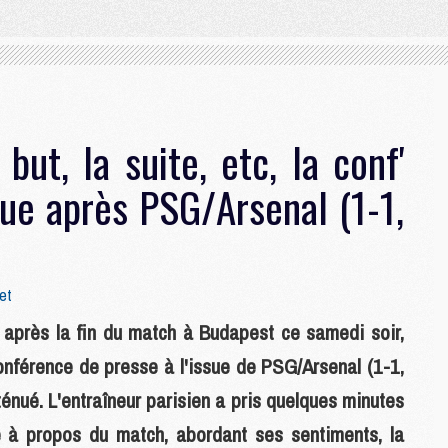
 but, la suite, etc, la conf'
ue après PSG/Arsenal (1-1,
et
ps après la fin du match à Budapest ce samedi soir,
onférence de presse à l'issue de PSG/Arsenal (1-1,
ténué. L'entraîneur parisien a pris quelques minutes
 à propos du match, abordant ses sentiments, la