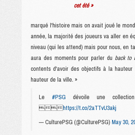
cet été »
marqué l'histoire mais on avait joué le mondia
année, la majorité des joueurs va aller en é
niveau (qui les attend) mais pour nous, en tan
aura des moments pour parler du
back to
contents d'avoir des objectifs à la hauteur
hauteur de la ville. »
Le
#PSG
dévoile une collect

https://t.co/2aTTvU3akj
— CulturePSG (@CulturePSG)
May 30, 2