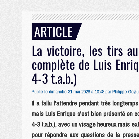
ARTICLE
La victoire, les tirs au
complète de Luis Enriq
4-3 t.a.b.)
Publié le dimanche 31 mai 2026 à 10:48 par
Philippe Gogu
Il a fallu l'attendre pendant très longtem
mais Luis Enrique s'est bien présenté en c
4-3 t.a.b.), avec un visage heureux mais ex
pour répondre aux questions de la presse