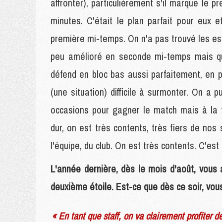
affronter), particulièrement s'il marque le 
minutes. C'était le plan parfait pour eux e
première mi-temps. On n'a pas trouvé les espa
peu amélioré en seconde mi-temps mais qu
défend en bloc bas aussi parfaitement, en p
(une situation) difficile à surmonter. On a 
occasions pour gagner le match mais à la f
dur, on est très contents, très fiers de nos
l'équipe, du club. On est très contents. C'est
L'année dernière, dès le mois d'août, vous 
deuxième étoile. Est-ce que dès ce soir, vou
« En tant que staff, on va clairement profiter d