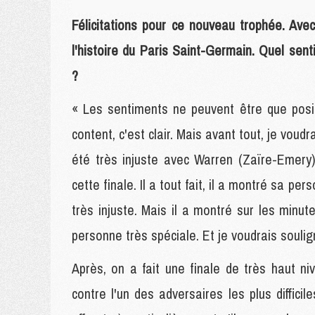
Félicitations pour ce nouveau trophée. Avec 
l'histoire du Paris Saint-Germain. Quel se
?
« Les sentiments ne peuvent être que posit
content, c'est clair. Mais avant tout, je voudr
été très injuste avec Warren (Zaïre-Emery) 
cette finale. Il a tout fait, il a montré sa pe
très injuste. Mais il a montré sur les minute
personne très spéciale. Et je voudrais souli
Après, on a fait une finale de très haut ni
contre l'un des adversaires les plus difficile