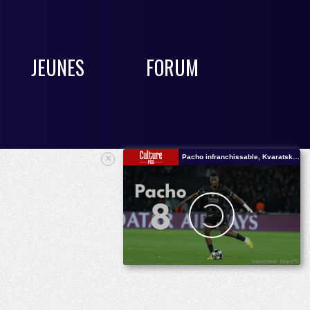
JEUNES
FORUM
×