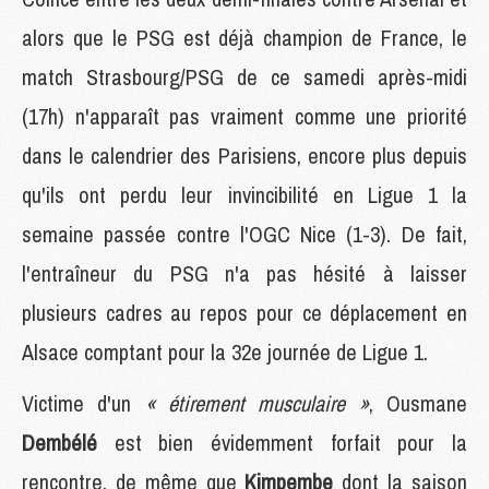
alors que le PSG est déjà champion de France, le
match Strasbourg/PSG de ce samedi après-midi
(17h) n'apparaît pas vraiment comme une priorité
dans le calendrier des Parisiens, encore plus depuis
qu'ils ont perdu leur invincibilité en Ligue 1 la
semaine passée contre l'OGC Nice (1-3). De fait,
l'entraîneur du PSG n'a pas hésité à laisser
plusieurs cadres au repos pour ce déplacement en
Alsace comptant pour la 32e journée de Ligue 1.
Victime d'un
« étirement musculaire »
, Ousmane
Dembélé
est bien évidemment forfait pour la
rencontre, de même que
Kimpembe
dont la saison