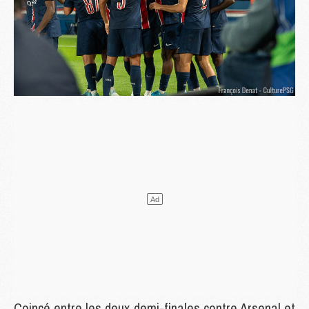
Coincé entre les deux demi-finales contre Arsenal et