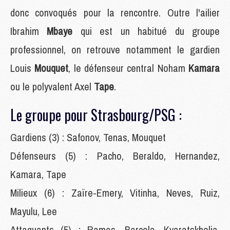
donc convoqués pour la rencontre. Outre l'ailier
Ibrahim
Mbaye
qui est un habitué du groupe
professionnel, on retrouve notamment le gardien
Louis
Mouquet
, le défenseur central Noham
Kamara
ou le polyvalent Axel
Tape
.
Le groupe pour Strasbourg/PSG :
Gardiens (3) : Safonov, Tenas, Mouquet
Défenseurs (5) : Pacho, Beraldo, Hernandez,
Kamara, Tape
Milieux (6) : Zaïre-Emery, Vitinha, Neves, Ruiz,
Mayulu, Lee
Attaquants (5) : Ramos, Barcola, Kvaratskhelia,