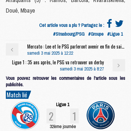
Doué, Mbaye
Cet article vous a plu ? Partagez le :
#Strasbourg/PSG
#Groupe
#Ligue 1
Mercato : Lee et le PSG parleront avenir en fin de saison
samedi 3 mai 2025 à 12:22
Ligue 1 : 35 ans après, le PSG va retrouver un derby
samedi 3 mai 2025 à 8:27
Vous pouvez retrouver les commentaires de l'article sous les
publicités.
Match lié
Ligue 1
2
1
32ème journée