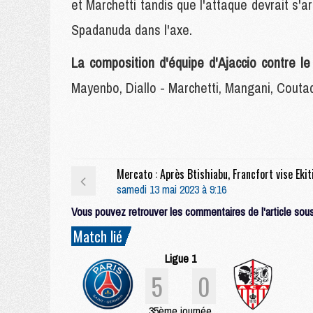
et Marchetti tandis que l'attaque devrait s'ar
Spadanuda dans l'axe.
La composition d'équipe d'Ajaccio contre l
Mayenbo, Diallo - Marchetti, Mangani, Coutad
samedi 13 mai 2023 à 9:16
Vous pouvez retrouver les commentaires de l'article sous 
Match lié
Ligue 1
5
0
35ème journée