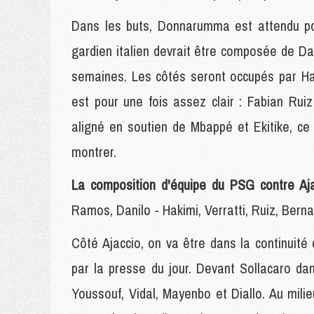
Dans les buts, Donnarumma est attendu pou
gardien italien devrait être composée de D
semaines. Les côtés seront occupés par Hak
est pour une fois assez clair : Fabian Ruiz
aligné en soutien de Mbappé et Ekitike, ce
montrer.
La composition d'équipe du PSG contre Aj
Ramos, Danilo - Hakimi, Verratti, Ruiz, Berna
Côté Ajaccio, on va être dans la continuit
par la presse du jour. Devant Sollacaro dan
Youssouf, Vidal, Mayenbo et Diallo. Au mil