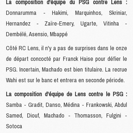
La composition d'équipe du PSG contre Lens :
Donnarumma - Hakimi, Marquinhos, Skriniar,
Hernandez - Zaïre-Emery, Ugarte, Vitinha -
Dembélé, Asensio, Mbappé
Côté RC Lens, il n'y a pas de surprises dans le onze
de départ concocté par Franck Haise pour défier le
PSG. Incertain, Machado est bien titulaire. La recrue
Wahi est sur le banc et entrera en seconde période.
La composition d'équipe de Lens contre le PSG :
Samba - Gradit, Danso, Médina - Frankowski, Abdul
Samed, Diouf, Machado - Thomasson, Fulgini -
Sotoca