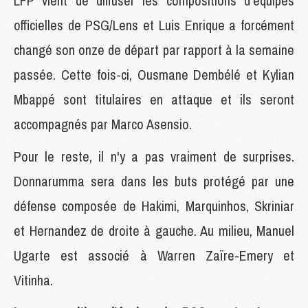
LFP vient de diffuser les compositions d'équipes
officielles de PSG/Lens et Luis Enrique a forcément
changé son onze de départ par rapport à la semaine
passée. Cette fois-ci, Ousmane Dembélé et Kylian
Mbappé sont titulaires en attaque et ils seront
accompagnés par Marco Asensio.
Pour le reste, il n'y a pas vraiment de surprises.
Donnarumma sera dans les buts protégé par une
défense composée de Hakimi, Marquinhos, Skriniar
et Hernandez de droite à gauche. Au milieu, Manuel
Ugarte est associé à Warren Zaïre-Emery et
Vitinha.