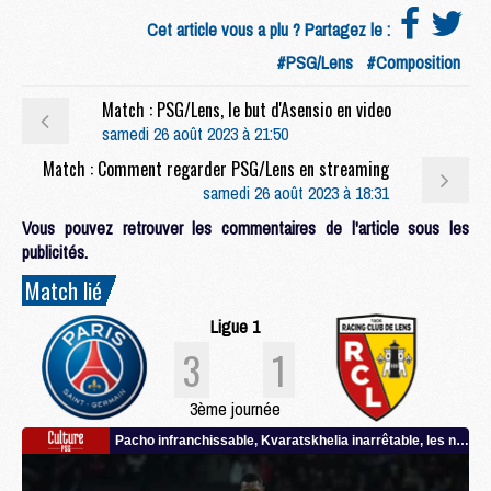
Cet article vous a plu ? Partagez le :
#PSG/Lens
#Composition
Match : PSG/Lens, le but d'Asensio en video
samedi 26 août 2023 à 21:50
Match : Comment regarder PSG/Lens en streaming
samedi 26 août 2023 à 18:31
Vous pouvez retrouver les commentaires de l'article sous les
publicités.
Match lié
Ligue 1
3
1
3ème journée