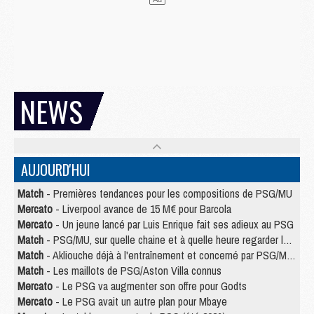
NEWS
AUJOURD'HUI
Match
- Premières tendances pour les compositions de PSG/MU
Mercato
- Liverpool avance de 15 M€ pour Barcola
Mercato
- Un jeune lancé par Luis Enrique fait ses adieux au PSG
Match
- PSG/MU, sur quelle chaine et à quelle heure regarder le match ?
Match
- Akliouche déjà à l'entraînement et concerné par PSG/MU ?
Match
- Les maillots de PSG/Aston Villa connus
Mercato
- Le PSG va augmenter son offre pour Godts
Mercato
- Le PSG avait un autre plan pour Mbaye