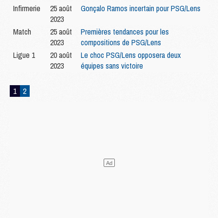
Infirmerie
25 août
Gonçalo Ramos incertain pour PSG/Lens
2023
Match
25 août
Premières tendances pour les
2023
compositions de PSG/Lens
Ligue 1
20 août
Le choc PSG/Lens opposera deux
2023
équipes sans victoire
1
2