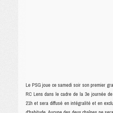
Le PSG joue ce samedi soir son premier gran
RC Lens dans le cadre de la 3e journée de
21h et sera diffusé en intégralité et en ex
d'habitude. Aucune des deux chaînes ne sera