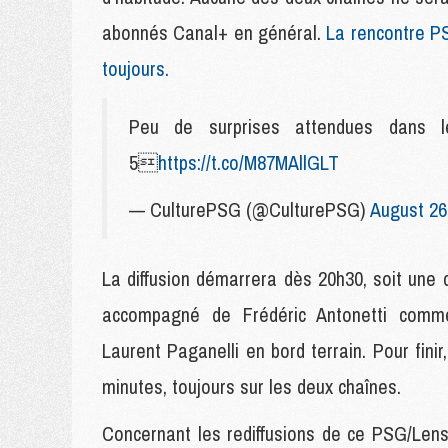
abonnés Canal+ en général.
La rencontre P
toujours.
Peu de surprises attendues dans l
5
https://t.co/M87MAllGLT
— CulturePSG (@CulturePSG)
August 26
La diffusion démarrera dès 20h30, soit une 
accompagné de Frédéric Antonetti comm
Laurent Paganelli en bord terrain. Pour finir,
minutes, toujours sur les deux chaînes.
Concernant les rediffusions de ce PSG/Lens