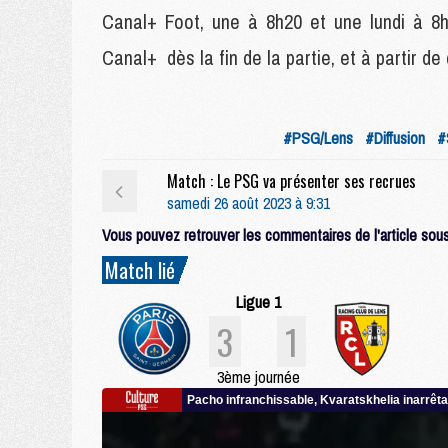
Canal+ Foot, une à 8h20 et une lundi à 8h
Canal+ dès la fin de la partie, et à partir 
#PSG/Lens
#Diffusion
#
Match : Le PSG va présenter ses recrues
samedi 26 août 2023 à 9:31
Vous pouvez retrouver les commentaires de l'article sous 
Match lié
Ligue 1
3
1
3ème journée