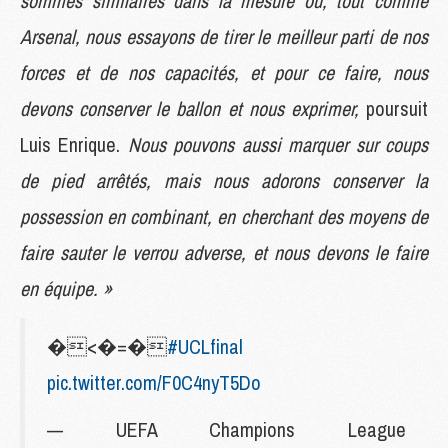
sommes similaires dans la mesure où, tout comme
Arsenal, nous essayons de tirer le meilleur parti de nos
forces et de nos capacités, et pour ce faire, nous
devons conserver le ballon et nous exprimer,
poursuit
Luis Enrique.
Nous pouvons aussi marquer sur coups
de pied arrêtés, mais nous adorons conserver la
possession en combinant, en cherchant des moyens de
faire sauter le verrou adverse, et nous devons le faire
en équipe. »
�<�=�
#UCLfinal
pic.twitter.com/F0C4nyT5Do
— UEFA Champions League