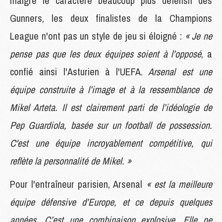
malgré le caractère beaucoup plus défensif des
Gunners, les deux finalistes de la Champions
League n'ont pas un style de jeu si éloigné :
« Je ne
pense pas que les deux équipes soient à l’opposé
, a
confié ainsi l'Asturien à l'UEFA.
Arsenal est une
équipe construite à l’image et à la ressemblance de
Mikel Arteta. Il est clairement parti de l’idéologie de
Pep Guardiola, basée sur un football de possession.
C'est une équipe incroyablement compétitive, qui
reflète la personnalité de Mikel. »
Pour l'entraîneur parisien, Arsenal
« est la meilleure
équipe défensive d’Europe, et ce depuis quelques
années. C’est une combinaison explosive. Elle ne