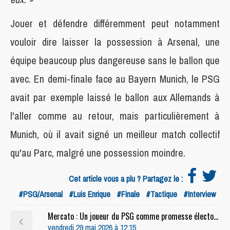
Jouer et défendre différemment peut notamment
vouloir dire laisser la possession à Arsenal, une
équipe beaucoup plus dangereuse sans le ballon que
avec. En demi-finale face au Bayern Munich, le PSG
avait par exemple laissé le ballon aux Allemands à
l'aller comme au retour, mais particulièrement à
Munich, où il avait signé un meilleur match collectif
qu'au Parc, malgré une possession moindre.
Cet article vous a plu ? Partagez le :
#PSG/Arsenal
#Luis Enrique
#Finale
#Tactique
#Interview
Mercato : Un joueur du PSG comme promesse électorale de Florentino Pérez ?
vendredi 29 mai 2026 à 12:15