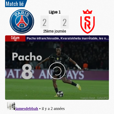
Match lié
Ligue 1
2
2
25ème journée