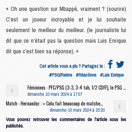
« Oh une question sur Mbappé, vraiment ? (sourire)
C’est un joueur incroyable et je lui souhaite
seulement le meilleur du meilleur. (le journaliste lui
dit que ce n’était pas la question mais Luis Enrique
dit que c’est bien sa réponse). »
Cet article vous a plu ? Partagez le :
#PSG/Reims
#Réactions
#Luis Enrique
Féminines : PFC/PSG (3-3, 3-4 tab, 1/2 CDFF), le PSG en finale après un match fou
dimanche 10 mars 2024 à 17:07
Match : Hernandez : « Cela fait beaucoup de matches de L1 qu’on enchaîne sans victoire »
dimanche 10 mars 2024 à 15:20
Vous pouvez retrouver les commentaires de l'article sous les
publicités.