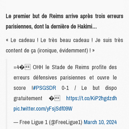
Le premier but de Reims arrive après trois erreurs
parisiennes, dont la dernière de Hakimi…
« Le cadeau ! Le très beau cadeau ! Je suis très
content de ça (ironique, évidemment) ! »
=4� OHH le Stade de Reims profite des
erreurs défensives parisiennes et ouvre le
score !
#PSGSDR
0-1 / Le but dispo
gratuitement �
https://t.co/KiP2hgdzdh
pic.twitter.com/yFsjSdf09W
— Free Ligue 1 (@FreeLigue1)
March 10, 2024