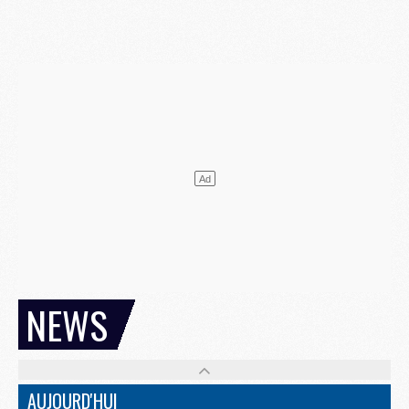
NEWS
AUJOURD'HUI