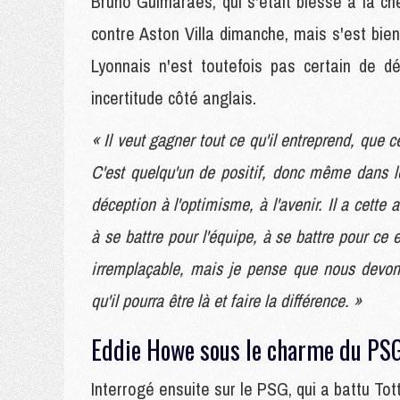
Bruno Guimarães, qui s'était blessé à la che
contre Aston Villa dimanche, mais s'est bien 
Lyonnais n'est toutefois pas certain de d
incertitude côté anglais.
« Il veut gagner tout ce qu'il entreprend, que 
C'est quelqu'un de positif, donc même dans le
déception à l'optimisme, à l'avenir. Il a cette 
à se battre pour l'équipe, à se battre pour ce e
irremplaçable, mais je pense que nous devons 
qu'il pourra être là et faire la différence. »
Eddie Howe sous le charme du PSG
Interrogé ensuite sur le PSG, qui a battu To