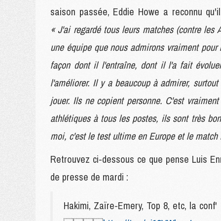
saison passée, Eddie Howe a reconnu qu'il
« J'ai regardé tous leurs matches (contre les A
une équipe que nous admirons vraiment pour la 
façon dont il l'entraîne, dont il l'a fait évolu
l'améliorer. Il y a beaucoup à admirer, surtout
jouer. Ils ne copient personne. C'est vraiment
athlétiques à tous les postes, ils sont très 
moi, c'est le test ultime en Europe et le match 
Retrouvez ci-dessous ce que pense Luis Enr
de presse de mardi :
Hakimi, Zaïre-Emery, Top 8, etc, la conf