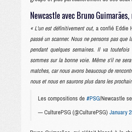
Newcastle avec Bruno Guimarães, 
« L'un est définitivement out,
a confié Eddie
passé un scanner. Nous ne pensons pas que la 
pendant quelques semaines. Il va toutefois
sommes sur la bonne voie. Même s'il ne sera
matches, car nous avons beaucoup de rencontre
nous et nous en saurons plus dans les prochai
Les compositions de
#PSG
/Newcastle 
— CulturePSG (@CulturePSG)
January 2