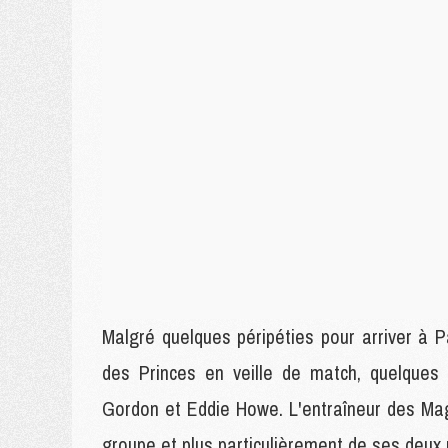
Malgré quelques péripéties pour arriver à P
des Princes en veille de match, quelques
Gordon et Eddie Howe. L'entraîneur des Ma
groupe et plus particulièrement de ses deux 