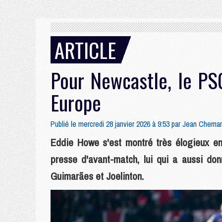
ARTICLE
Pour Newcastle, le PSG
Europe
Publié le mercredi 28 janvier 2026 à 9:53 par
Jean Chemar
Eddie Howe s'est montré très élogieux en
presse d'avant-match, lui qui a aussi don
Guimarães et Joelinton.