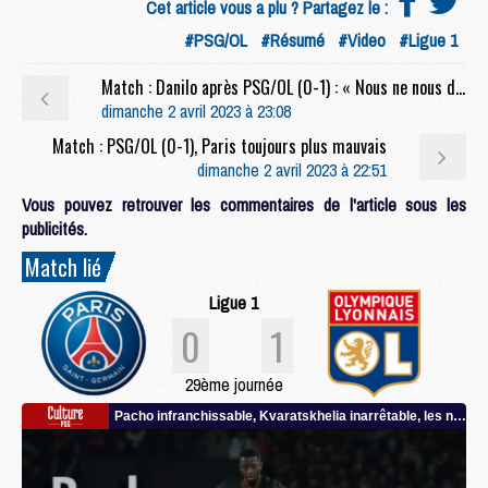
Cet article vous a plu ? Partagez le :
#PSG/OL
#Résumé
#Video
#Ligue 1
Match : Danilo après PSG/OL (0-1) : « Nous ne nous donnons pas à 100% »
dimanche 2 avril 2023 à 23:08
Match : PSG/OL (0-1), Paris toujours plus mauvais
dimanche 2 avril 2023 à 22:51
Vous pouvez retrouver les commentaires de l'article sous les
publicités.
Match lié
Ligue 1
0
1
29ème journée