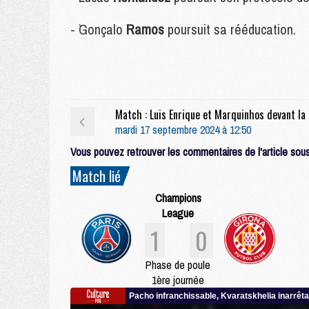
- `Gonçalo
Ramos
poursuit sa rééducation.
Match : 
mardi 17 septembre 2024 à 12:50
Vous pouvez retrouver les commentaires de l'article sous 
Match lié
Champions
League
1
0
Phase de poule
1ère journée