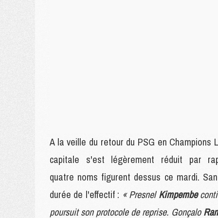
A la veille du retour du PSG en Champions L
capitale s'est légèrement réduit par 
quatre noms figurent dessus ce mardi. Sans
durée de l'effectif :
« Presnel
Kimpembe
cont
poursuit son protocole de reprise. Gonçalo
Ra