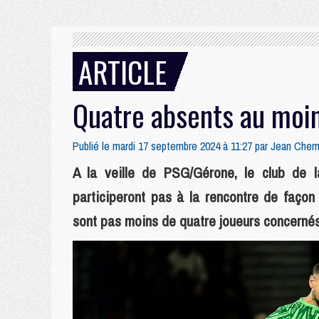
ARTICLE
Quatre absents au moi
Publié le mardi 17 septembre 2024 à 11:27 par
Jean Chem
A la veille de PSG/Gérone, le club de la
participeront pas à la rencontre de façon 
sont pas moins de quatre joueurs concernés