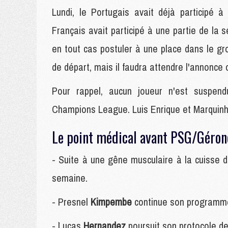
Lundi, le Portugais avait déjà participé à 
Français avait participé à une partie de l
en tout cas postuler à une place dans le g
de départ, mais il faudra attendre l'annonce o
Pour rappel, aucun joueur n'est suspend
Champions League. Luis Enrique et Marquinho
Le point médical avant PSG/Géron
- Suite à une gêne musculaire à la cuisse d
semaine.
- Presnel
Kimpembe
continue son programm
- `Lucas
Hernandez
poursuit son protocole de