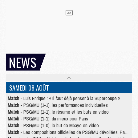
NEWS
SAMEDI 08 AOÛT
Match
- Luis Enrique : « Il faut déjà penser à la Supercoupe »
Match
- PSG/MU (1-1), les performances individuelles
Match
- PSG/MU (1-1), le résumé et les buts en video
Match
- PSG/MU (1-1), du mieux pour Paris
Match
- PSG/MU (1-0), le but de Mbaye en video
Match
- Les compositions officielles de PSG/MU dévoilées, Pacho titulaire