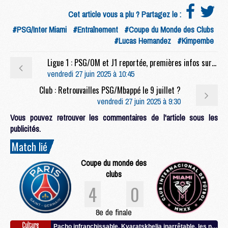
Cet article vous a plu ? Partagez le :
#PSG/Inter Miami
#Entraînement
#Coupe du Monde des Clubs
#Lucas Hernandez
#Kimpembe
Ligue 1 : PSG/OM et J1 reportée, premières infos sur le calendrier 2025/2026 du PSG
vendredi 27 juin 2025 à 10:45
Club : Retrouvailles PSG/Mbappé le 9 juillet ?
vendredi 27 juin 2025 à 9:30
Vous pouvez retrouver les commentaires de l'article sous les
publicités.
Match lié
Coupe du monde des
clubs
4
0
8e de finale