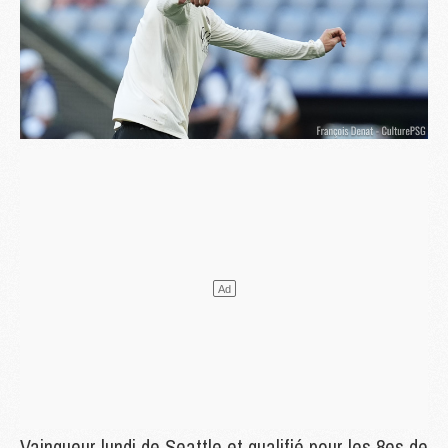
Vainqueur lundi de Seattle et qualifié pour les 8es de