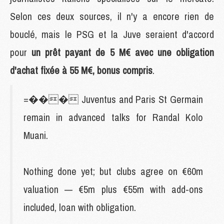
Selon ces deux sources, il n'y a encore rien de
bouclé, mais le PSG et la Juve seraient d'accord
pour
un prêt payant de 5 M€ avec une obligation
d'achat fixée à 55 M€, bonus compris
.
=��� Juventus and Paris St Germain
remain in advanced talks for Randal Kolo
Muani.
Nothing done yet; but clubs agree on €60m
valuation — €5m plus €55m with add-ons
included, loan with obligation.