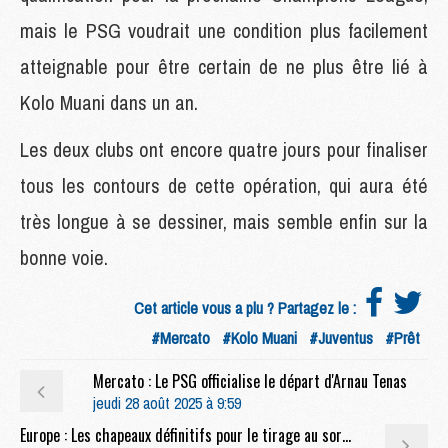
mais le PSG voudrait une condition plus facilement
atteignable pour être certain de ne plus être lié à
Kolo Muani dans un an.
Les deux clubs ont encore quatre jours pour finaliser
tous les contours de cette opération, qui aura été
très longue à se dessiner, mais semble enfin sur la
bonne voie.
Cet article vous a plu ? Partagez le :
#Mercato
#Kolo Muani
#Juventus
#Prêt
Mercato : Le PSG officialise le départ d'Arnau Tenas
jeudi 28 août 2025 à 9:59
Europe : Les chapeaux définitifs pour le tirage au sort de la phase de ligue de la Ligue des Champions 2025/26