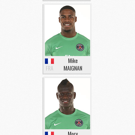
Mike
FRA
MAIGNAN
Mory