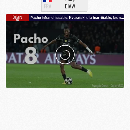
FRA
DIAW