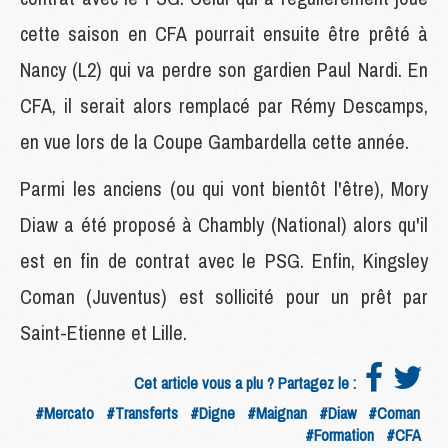
cette saison en CFA pourrait ensuite être prêté à
Nancy (L2) qui va perdre son gardien Paul Nardi. En
CFA, il serait alors remplacé par Rémy Descamps,
en vue lors de la Coupe Gambardella cette année.
Parmi les anciens (ou qui vont bientôt l'être), Mory
Diaw a été proposé à Chambly (National) alors qu'il
est en fin de contrat avec le PSG. Enfin, Kingsley
Coman (Juventus) est sollicité pour un prêt par
Saint-Etienne et Lille.
Cet article vous a plu ? Partagez le :
#Mercato
#Transferts
#Digne
#Maignan
#Diaw
#Coman
#Formation
#CFA