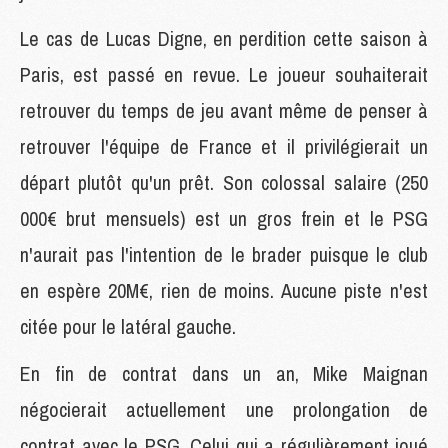
Le cas de Lucas Digne, en perdition cette saison à
Paris, est passé en revue. Le joueur souhaiterait
retrouver du temps de jeu avant même de penser à
retrouver l'équipe de France et il privilégierait un
départ plutôt qu'un prêt. Son colossal salaire (250
000€ brut mensuels) est un gros frein et le PSG
n'aurait pas l'intention de le brader puisque le club
en espère 20M€, rien de moins. Aucune piste n'est
citée pour le latéral gauche.
En fin de contrat dans un an, Mike Maignan
négocierait actuellement une prolongation de
contrat avec le PSG. Celui qui a régulièrement joué