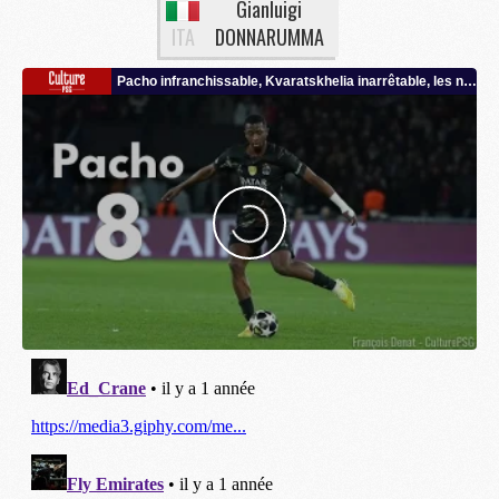
Gianluigi
ITA
DONNARUMMA