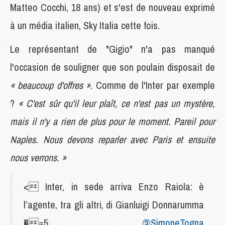
Matteo Cocchi, 18 ans) et s'est de nouveau exprimé
à un média italien, Sky Italia cette fois.
Le représentant de "Gigio" n'a pas manqué
l'occasion de souligner que son poulain disposait de
« beaucoup d'offres »
. Comme de l'Inter par exemple
?
« C'est sûr qu'il leur plaît, ce n'est pas un mystère,
mais il n'y a rien de plus pour le moment. Pareil pour
Naples. Nous devons reparler avec Paris et ensuite
nous verrons. »
< Inter, in sede arriva Enzo Raiola: è
l’agente, tra gli altri, di Gianluigi Donnarumma
�=5
@SimoneTogna