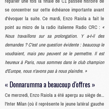
reparler une fois la finale de C1 passée histoire de
se concentrer sur cette échéance importante avant
d'évoquer la suite. Ce mardi, Enzo Raiola a fait le
point au micro de la radio italienne Radio CRC :
«
Nous travaillons sur sa prolongation. Y a-t-il des
demandes ? C'est une question évidente : beaucoup le
voudraient, mais peu peuvent se le permettre. Il est
heureux à Paris, nous sommes dans le club champion
d'Europe, nous n'avons pas à nous plaindre. »
« Donnarumma a beaucoup d'offres »
Ce mercredi, Enzo Raiola a été aperçu au siège de...
l'Inter Milan (où il représente le jeune latéral gauche