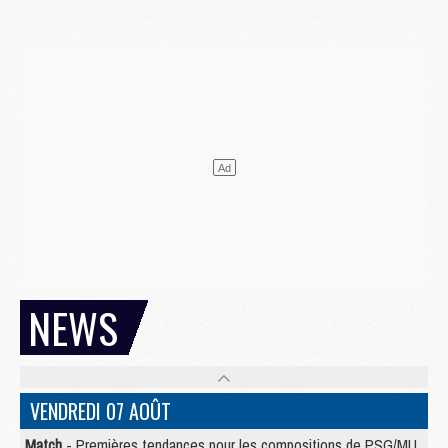
NEWS
VENDREDI 07 AOÛT
Match
- Premières tendances pour les compositions de PSG/MU