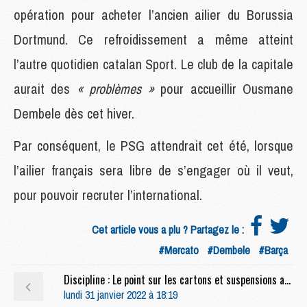
opération pour acheter l’ancien ailier du Borussia
Dortmund. Ce refroidissement a même atteint
l’autre quotidien catalan Sport. Le club de la capitale
aurait des
« problèmes »
pour accueillir Ousmane
Dembele dès cet hiver.
Par conséquent, le PSG attendrait cet été, lorsque
l’ailier français sera libre de s’engager où il veut,
pour pouvoir recruter l’international.
Cet article vous a plu ? Partagez le :
#Mercato
#Dembele
#Barça
Discipline : Le point sur les cartons et suspensions avant PSG/Nice
lundi 31 janvier 2022 à 18:19