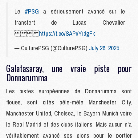
Le
#PSG
a sérieusement avancé sur le
transfert de Lucas Chevalier

https://t.co/SAPxYrdgFk
— CulturePSG (@CulturePSG)
July 26, 2025
Galatasaray, une vraie piste pour
Donnarumma
Les pistes européennes de Donnarumma sont
floues, sont cités pêle-mêle Manchester City,
Manchester United, Chelsea, le Bayern Munich voire
le Real Madrid et des clubs italiens. Mais aucun n'a
véritablement avancé ses pions pour le portier