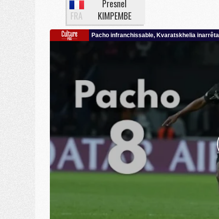
Presnel
FRA
KIMPEMBE