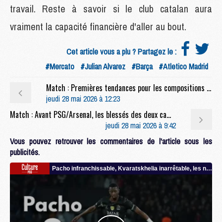
travail. Reste à savoir si le club catalan aura
vraiment la capacité financière d'aller au bout.
Cet article vous a plu ? Partagez le :
#Mercato
#Julian Alvarez
#Barça
#Atletico Madrid
Match : Premières tendances pour les compositions de la finale PSG/Arsenal
jeudi 28 mai 2026 à 12:23
Match : Avant PSG/Arsenal, les blessés des deux camps vont mieux
jeudi 28 mai 2026 à 9:42
Vous pouvez retrouver les commentaires de l'article sous les
publicités.