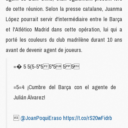
de cette réunion. Selon la presse catalane, Juanma
López pourrait servir d'intermédiaire entre le Barça
et l'Atlético Madrid dans cette opération, lui qui a
porté les couleurs du club madrilène durant 10 ans
avant de devenir agent de joueurs.
=� 5 5(5-5"55"5 5 5
=5=4 ¡Cumbre del Barça con el agente de
Julián Álvarez!

@JoanPoquiEraso
https://t.co/rS20wFidrb