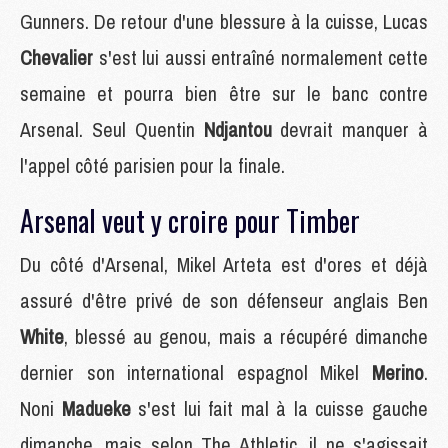
Gunners. De retour d'une blessure à la cuisse, Lucas
Chevalier
s'est lui aussi entraîné normalement cette
semaine et pourra bien être sur le banc contre
Arsenal. Seul Quentin
Ndjantou
devrait manquer à
l'appel côté parisien pour la finale.
Arsenal veut y croire pour Timber
Du côté d'Arsenal, Mikel Arteta est d'ores et déjà
assuré d'être privé de son défenseur anglais Ben
White
, blessé au genou, mais a récupéré dimanche
dernier son international espagnol Mikel
Merino
.
Noni
Madueke
s'est lui fait mal à la cuisse gauche
dimanche, mais selon The Athletic, il ne s'agissait