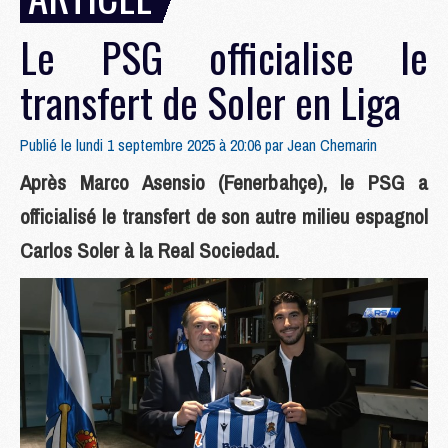
Le PSG officialise le
transfert de Soler en Liga
Publié le lundi 1 septembre 2025 à 20:06 par
Jean Chemarin
Après Marco Asensio (Fenerbahçe), le PSG a
officialisé le transfert de son autre milieu espagnol
Carlos Soler à la Real Sociedad.