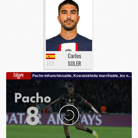
Carlos
ESP
SOLER