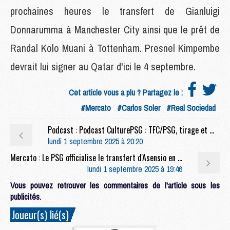
prochaines heures le transfert de Gianluigi
Donnarumma à Manchester City ainsi que le prêt de
Randal Kolo Muani à Tottenham. Presnel Kimpembe
devrait lui signer au Qatar d'ici le 4 septembre.
Cet article vous a plu ? Partagez le :
#Mercato
#Carlos Soler
#Real Sociedad
Podcast : Podcast CulturePSG : TFC/PSG, tirage et mercato
lundi 1 septembre 2025 à 20:20
Mercato : Le PSG officialise le transfert d'Asensio en Turquie
lundi 1 septembre 2025 à 19:46
Vous pouvez retrouver les commentaires de l'article sous les
publicités.
Joueur(s) lié(s)