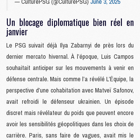
— CulturePSG (@CulturePSG)
June 3, 2025
Un blocage diplomatique bien réel en
janvier
Le PSG suivait déjà Ilya Zabarnyi de près lors du
dernier mercato hivernal. À l’époque, Luis Campos
souhaitait anticiper sur les mouvements à venir en
défense centrale. Mais comme l’a révélé L’Équipe, la
perspective d’une cohabitation avec Matveï Safonov,
avait refroidi le défenseur ukrainien. Un épisode
discret mais révélateur du poids que peuvent encore
avoir les sensibilités géopolitiques dans les choix de
carrière. Paris, sans faire de vagues, avait mis le