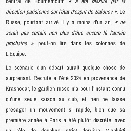
central de Bournemouth
« a été rassuré par la
direction parisienne sur l'état d'esprit de Safonov »
. Le
Russe, pourtant arrivé il y a moins d’un an,
« ne
serait pas certain non plus d'être encore là l'année
prochaine »
, peut-on lire dans les colonnes de
L'Équipe.
Le scénario d'un départ aurait quelque chose de
surprenant. Recruté à l’été 2024 en provenance de
Krasnodar, le gardien russe n’a pour l’instant connu
qu’une seule saison au club, et rien ne laisse
présager un mouvement si rapide, bien que sa
première année à Paris a été plutôt discrète, avec
un rôle de doublure strict derrière Gianluigi