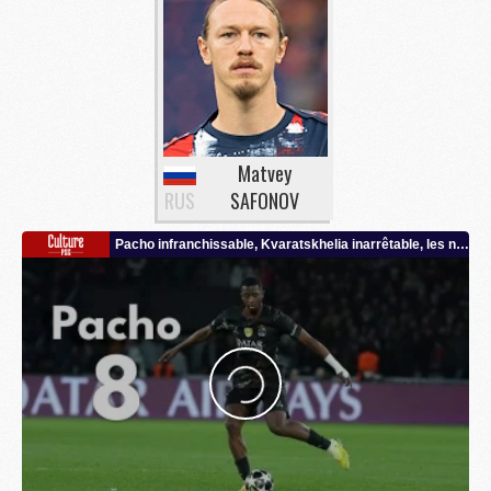
Matvey
RUS
SAFONOV